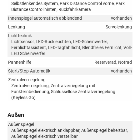
Selbstlenkendes System, Park Distance Control vorne, Park
Distance Control hinten, Rückfahrkamera
Innenspiegel automatisch abblendend
vorhanden
Lenkung
Servolenkung
Lichttechnik
Lichtsensor, LED-Rückleuchten, LED-Scheinwerfer,
Fernlichtassistent, LED-Tagfahrlicht, Blendfreies Fernlicht, Voll-
LED Scheinwerfer
Pannenhilfe
Reserverad, Notrad
Start/Stop-Automatik
vorhanden
Zentralverriegelung
Zentralverriegelung, Zentralverriegelung mit
Funkfernbedienung, Schlüssellose Zentralverriegelung
(Keyless Go)
Außen
Außenspiegel
Außenspiegel elektrisch anklappbar, Außenspiegel beheizbar,
Außenspiegel elektrisch verstellbar