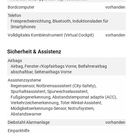
Bordcomputer
vorhanden
Telefon
Freisprecheinrichtung, Bluetooth, Induktionsladen für
Smartphones
Volldigitales Kombiinstrument (Virtual Cockpit)
vorhanden
Sicherheit & Assistenz
Airbags
Airbag, Fenster-/Kopfairbags Vorne, Beifahrerairbag
abschaltbar, Seitenairbags Vorne
Assistenzsysteme
Regensensor, Notbremsassistent (City-Safety),
Spurhalteassistent, Spurwechselassistent,
Fußgängererkennung, Abstandstempomat adaptiv (ACC),
Verkehrzeichenerkennung, Toter-Winkel-Assistent,
Müdigkeitserkennungs-Sensor, Notrufsystem,
Abstandswarner
Diebstahl-Alarmanlage
vorhanden
Einparkhilfe