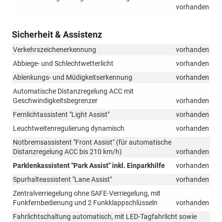
vorhanden
Sicherheit & Assistenz
Verkehrszeichenerkennung
vorhanden
Abbiege- und Schlechtwetterlicht
vorhanden
Ablenkungs- und Müdigkeitserkennung
vorhanden
Automatische Distanzregelung ACC mit
Geschwindigkeitsbegrenzer
vorhanden
Fernlichtassistent "Light Assist"
vorhanden
Leuchtweitenregulierung dynamisch
vorhanden
Notbremsassistent "Front Assist" (für automatische
Distanzregelung ACC bis 210 km/h)
vorhanden
Parklenkassistent "Park Assist" inkl. Einparkhilfe
vorhanden
Spurhalteassistent "Lane Assist"
vorhanden
Zentralverriegelung ohne SAFE-Verriegelung, mit
Funkfernbedienung und 2 Funkklappschlüsseln
vorhanden
Fahrlichtschaltung automatisch, mit LED-Tagfahrlicht sowie