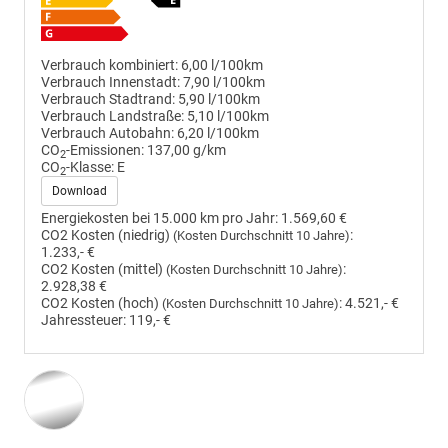
Verbrauch kombiniert:
6,00 l/100km
Verbrauch Innenstadt:
7,90 l/100km
Verbrauch Stadtrand:
5,90 l/100km
Verbrauch Landstraße:
5,10 l/100km
Verbrauch Autobahn:
6,20 l/100km
CO
-Emissionen:
137,00 g/km
2
CO
-Klasse:
E
2
Download
Energiekosten bei 15.000 km pro Jahr:
1.569,60 €
CO2 Kosten (niedrig)
:
(Kosten Durchschnitt 10 Jahre)
1.233,- €
CO2 Kosten (mittel)
:
(Kosten Durchschnitt 10 Jahre)
2.928,38 €
CO2 Kosten (hoch)
:
4.521,- €
(Kosten Durchschnitt 10 Jahre)
Jahressteuer:
119,- €