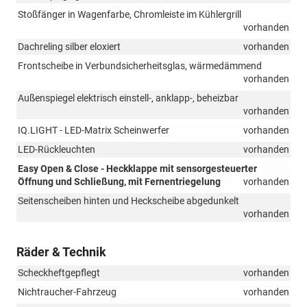
Stoßfänger in Wagenfarbe, Chromleiste im Kühlergrill
vorhanden
Dachreling silber eloxiert
vorhanden
Frontscheibe in Verbundsicherheitsglas, wärmedämmend
vorhanden
Außenspiegel elektrisch einstell-, anklapp-, beheizbar
vorhanden
IQ.LIGHT - LED-Matrix Scheinwerfer
vorhanden
LED-Rückleuchten
vorhanden
Easy Open & Close - Heckklappe mit sensorgesteuerter
Öffnung und Schließung, mit Fernentriegelung
vorhanden
Seitenscheiben hinten und Heckscheibe abgedunkelt
vorhanden
Räder & Technik
Scheckheftgepflegt
vorhanden
Nichtraucher-Fahrzeug
vorhanden