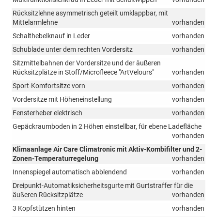
Rücksitzlehne asymmetrisch geteilt umklappbar, mit
Mittelarmlehne
vorhanden
Schalthebelknauf in Leder
vorhanden
Schublade unter dem rechten Vordersitz
vorhanden
Sitzmittelbahnen der Vordersitze und der äußeren
Rücksitzplätze in Stoff/Microfleece "ArtVelours"
vorhanden
Sport-Komfortsitze vorn
vorhanden
Vordersitze mit Höheneinstellung
vorhanden
Fensterheber elektrisch
vorhanden
Gepäckraumboden in 2 Höhen einstellbar, für ebene Ladefläche
vorhanden
Klimaanlage Air Care Climatronic mit Aktiv-Kombifilter und 2-
Zonen-Temperaturregelung
vorhanden
Innenspiegel automatisch abblendend
vorhanden
Dreipunkt-Automatiksicherheitsgurte mit Gurtstraffer für die
äußeren Rücksitzplätze
vorhanden
3 Kopfstützen hinten
vorhanden