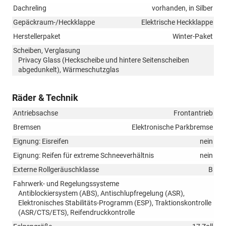
Dachreling
vorhanden, in Silber
Gepäckraum-/Heckklappe
Elektrische Heckklappe
Herstellerpaket
Winter-Paket
Scheiben, Verglasung
Privacy Glass (Heckscheibe und hintere Seitenscheiben
abgedunkelt), Wärmeschutzglas
Räder & Technik
Antriebsachse
Frontantrieb
Bremsen
Elektronische Parkbremse
Eignung: Eisreifen
nein
Eignung: Reifen für extreme Schneeverhältnis
nein
Externe Rollgeräuschklasse
B
Fahrwerk- und Regelungssysteme
Antiblockiersystem (ABS), Antischlupfregelung (ASR),
Elektronisches Stabilitäts-Programm (ESP), Traktionskontrolle
(ASR/CTS/ETS), Reifendruckkontrolle