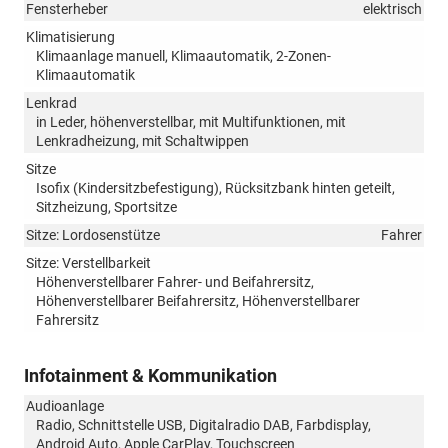
Fensterheber
elektrisch
Klimatisierung
Klimaanlage manuell, Klimaautomatik, 2-Zonen-
Klimaautomatik
Lenkrad
in Leder, höhenverstellbar, mit Multifunktionen, mit
Lenkradheizung, mit Schaltwippen
Sitze
Isofix (Kindersitzbefestigung), Rücksitzbank hinten geteilt,
Sitzheizung, Sportsitze
Sitze: Lordosenstütze
Fahrer
Sitze: Verstellbarkeit
Höhenverstellbarer Fahrer- und Beifahrersitz,
Höhenverstellbarer Beifahrersitz, Höhenverstellbarer
Fahrersitz
Infotainment & Kommunikation
Audioanlage
Radio, Schnittstelle USB, Digitalradio DAB, Farbdisplay,
Android Auto, Apple CarPlay, Touchscreen