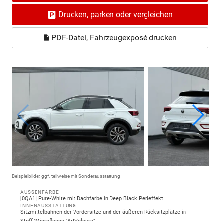
Drucken, parken oder vergleichen
PDF-Datei, Fahrzeugexposé drucken
Beispielbilder, ggf. teilweise mit Sonderausstattung
AUSSENFARBE
0QA1
Pure-White mit Dachfarbe in Deep Black Perleffekt
INNENAUSSTATTUNG
Sitzmittelbahnen der Vordersitze und der äußeren Rücksitzplätze in
Stoff/Microfleece "ArtVelours"