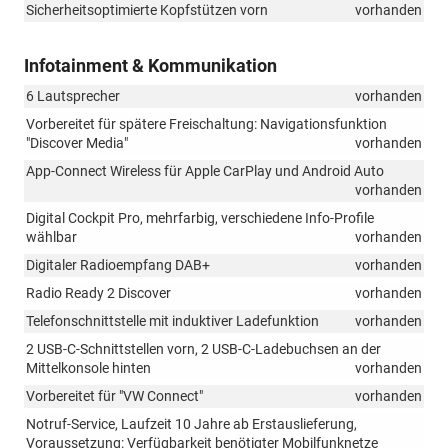
Sicherheitsoptimierte Kopfstützen vorn
vorhanden
Infotainment & Kommunikation
6 Lautsprecher
vorhanden
Vorbereitet für spätere Freischaltung: Navigationsfunktion
"Discover Media"
vorhanden
App-Connect Wireless für Apple CarPlay und Android Auto
vorhanden
Digital Cockpit Pro, mehrfarbig, verschiedene Info-Profile
wählbar
vorhanden
Digitaler Radioempfang DAB+
vorhanden
Radio Ready 2 Discover
vorhanden
Telefonschnittstelle mit induktiver Ladefunktion
vorhanden
2 USB-C-Schnittstellen vorn, 2 USB-C-Ladebuchsen an der
Mittelkonsole hinten
vorhanden
Vorbereitet für "VW Connect"
vorhanden
Notruf-Service, Laufzeit 10 Jahre ab Erstauslieferung,
Voraussetzung: Verfügbarkeit benötigter Mobilfunknetze