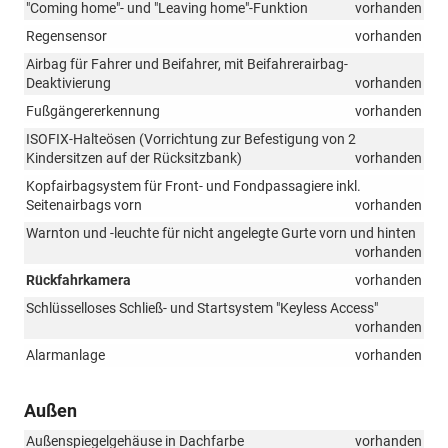
"Coming home"- und "Leaving home"-Funktion
vorhanden
Regensensor
vorhanden
Airbag für Fahrer und Beifahrer, mit Beifahrerairbag-
Deaktivierung
vorhanden
Fußgängererkennung
vorhanden
ISOFIX-Halteösen (Vorrichtung zur Befestigung von 2
Kindersitzen auf der Rücksitzbank)
vorhanden
Kopfairbagsystem für Front- und Fondpassagiere inkl.
Seitenairbags vorn
vorhanden
Warnton und -leuchte für nicht angelegte Gurte vorn und hinten
vorhanden
Rückfahrkamera
vorhanden
Schlüsselloses Schließ- und Startsystem "Keyless Access"
vorhanden
Alarmanlage
vorhanden
Außen
Außenspiegelgehäuse in Dachfarbe
vorhanden