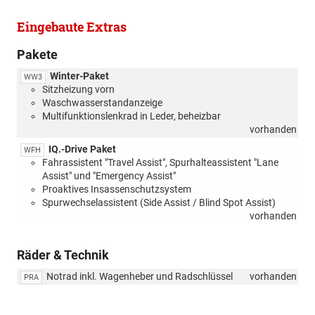
Eingebaute Extras
Pakete
Winter-Paket
WW3
Sitzheizung vorn
Waschwasserstandanzeige
Multifunktionslenkrad in Leder, beheizbar
vorhanden
IQ.-Drive Paket
WFH
Fahrassistent "Travel Assist", Spurhalteassistent "Lane
Assist" und "Emergency Assist"
Proaktives Insassenschutzsystem
Spurwechselassistent (Side Assist / Blind Spot Assist)
vorhanden
Räder & Technik
Notrad inkl. Wagenheber und Radschlüssel
vorhanden
PRA