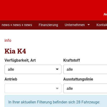
news + news + news
Finanzierung
Unternehmen
Kontak
info
Kia K4
Verfügbarkeit, Art
Kraftstoff
Antrieb
Ausstattungslinie
In Ihrer aktuellen Filterung befinden sich
28
Fahrzeuge: