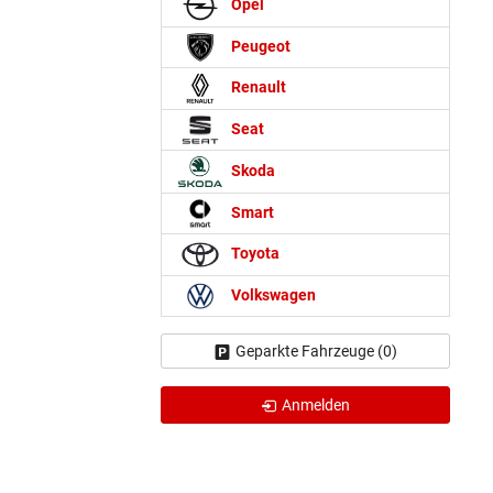
Opel
Peugeot
Renault
Seat
Skoda
Smart
Toyota
Volkswagen
Geparkte Fahrzeuge (
0
)
Anmelden