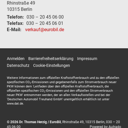
Rhinstraße 49
10315
Berlin
Telefon:
030 – 20 45 06 00
Telefax:
030 – 20 45 06 01
E-Mail:
verkauf@eurobil.de
Anmelden
Barrierefreiheitserklärung
Impressum
Datenschutz
Cookie-Einstellungen
Weitere Informationen zum offiziellen Kraftstoffverbrauch und zu den offiziellen
spezifischen CO
-Emissionen und gegebenenfalls zum Stromverbrauch neuer
2
PKW können dem 'Leitfaden über den offiziellen Kraftstoffverbrauch, die
offiziellen spezifischen CO
-Emissionen und den offiziellen Stromverbrauch
2
neuer PKW' entnommen werden, der an allen Verkaufsstellen und bei der
'Deutschen Automobil Treuhand GmbH' unentgeltlich erhältlich ist unter
www.dat.de.
© 2026
Dr. Thomas Herzig / EuroBil
,
Rhinstraße 49
,
10315
Berlin,
030 – 20
45 06 00
Powered by Autrado