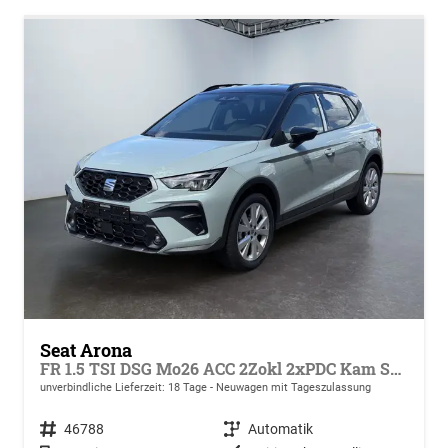
Seat Arona
FR 1.5 TSI DSG Mo26 ACC 2Zokl 2xPDC Kam SHZ Full Link
unverbindliche Lieferzeit:
18 Tage
Neuwagen mit Tageszulassung
Fahrzeugnr.
46788
Getriebe
Automatik