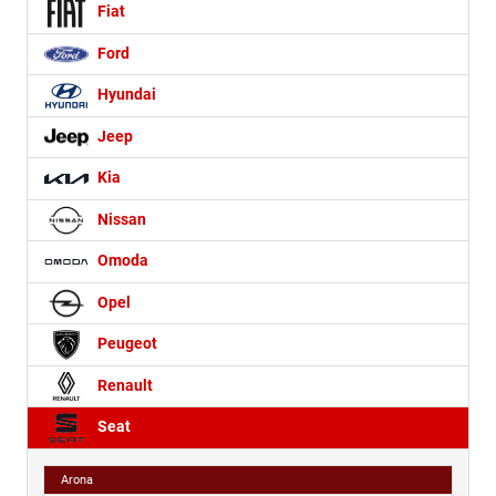
Fiat
Ford
Hyundai
Jeep
Kia
Nissan
Omoda
Opel
Peugeot
Renault
Seat
Arona