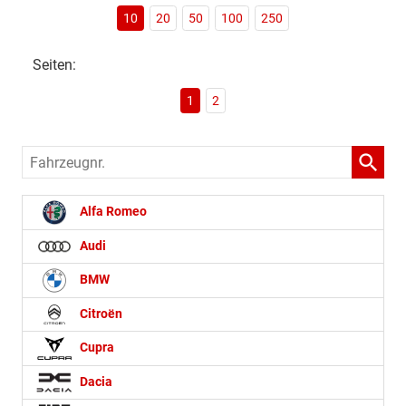
10
20
50
100
250
Seiten:
1
2
Fahrzeugnr.
Alfa Romeo
Audi
BMW
Citroën
Cupra
Dacia