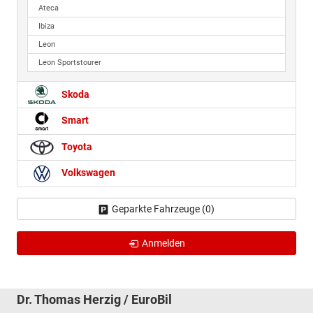
Ateca
Ibiza
Leon
Leon Sportstourer
Skoda
Smart
Toyota
Volkswagen
Geparkte Fahrzeuge (
0
)
Anmelden
Dr. Thomas Herzig / EuroBil