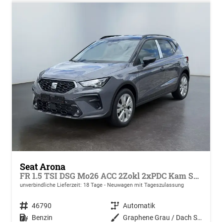
Seat Arona
FR 1.5 TSI DSG Mo26 ACC 2Zokl 2xPDC Kam SHZ Full Link
unverbindliche Lieferzeit:
18 Tage
Neuwagen mit Tageszulassung
Fahrzeugnr.
46790
Getriebe
Automatik
Kraftstoff
Benzin
Außenfarbe
Graphene Grau / Dach Schwarz