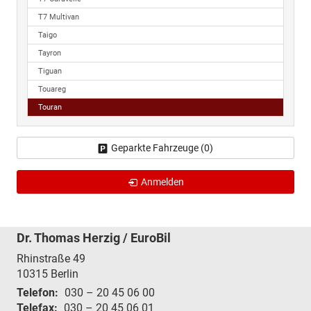
T7 Multivan
Taigo
Tayron
Tiguan
Touareg
Touran
Geparkte Fahrzeuge (
0
)
Anmelden
Dr. Thomas Herzig / EuroBil
Rhinstraße 49
10315
Berlin
Telefon:
030 – 20 45 06 00
Telefax:
030 – 20 45 06 01