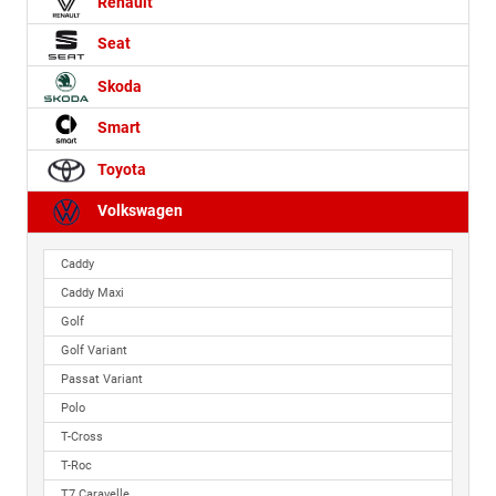
Renault
Seat
Skoda
Smart
Toyota
Volkswagen
Caddy
Caddy Maxi
Golf
Golf Variant
Passat Variant
Polo
T-Cross
T-Roc
T7 Caravelle