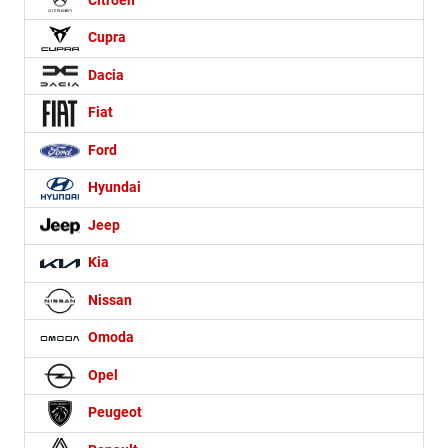
Citroën
Cupra
Dacia
Fiat
Ford
Hyundai
Jeep
Kia
Nissan
Omoda
Opel
Peugeot