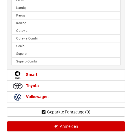
Fabia
Kamiq
Karoq
Kodiaq
Octavia
Octavia Combi
Scala
Superb
Superb Combi
Smart
Toyota
Volkswagen
Geparkte Fahrzeuge (
0
)
Anmelden