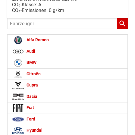
CO
-Klasse:
A
2
CO
-Emissionen:
0 g/km
2
Fahrzeugnr.
Alfa Romeo
Audi
BMW
Citroën
Cupra
Dacia
Fiat
Ford
Hyundai