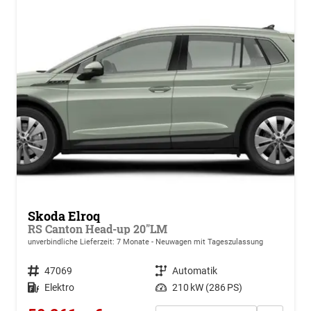
Skoda Elroq
RS Canton Head-up 20"LM
unverbindliche Lieferzeit:
7 Monate
Neuwagen mit Tageszulassung
Fahrzeugnr.
47069
Getriebe
Automatik
Kraftstoff
Elektro
Leistung
210 kW (286 PS)