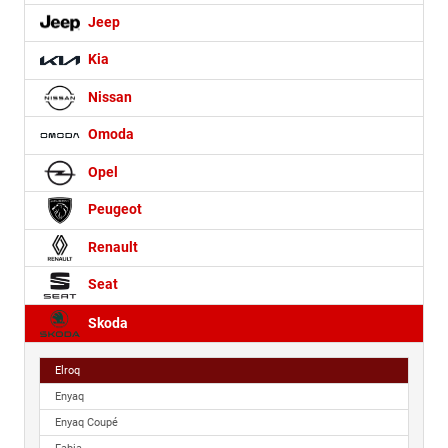
Jeep
Kia
Nissan
Omoda
Opel
Peugeot
Renault
Seat
Skoda
Elroq
Enyaq
Enyaq Coupé