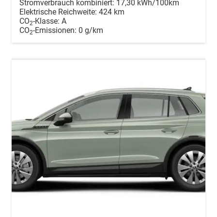
Stromverbrauch kombiniert:
17,30 kWh/100km
Elektrische Reichweite:
424 km
CO
-Klasse:
A
2
CO
-Emissionen:
0 g/km
2