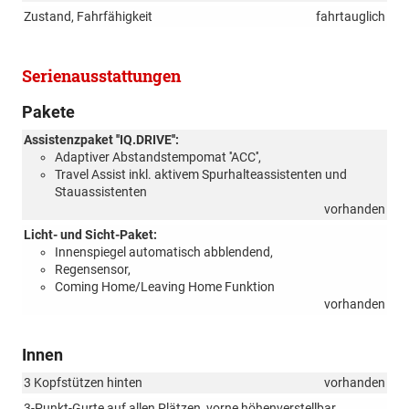
Zustand, Fahrfähigkeit
fahrtauglich
Serienausstattungen
Pakete
Assistenzpaket ''IQ.DRIVE'':
Adaptiver Abstandstempomat ''ACC'',
Travel Assist inkl. aktivem Spurhalteassistenten und
Stauassistenten
vorhanden
Licht- und Sicht-Paket:
Innenspiegel automatisch abblendend,
Regensensor,
Coming Home/Leaving Home Funktion
vorhanden
Innen
3 Kopfstützen hinten
vorhanden
3-Punkt-Gurte auf allen Plätzen, vorne höhenverstellbar