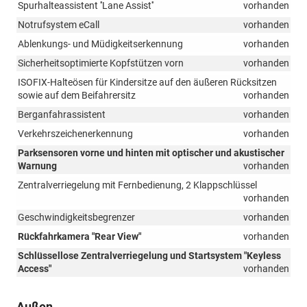
Spurhalteassistent ''Lane Assist''
vorhanden
Notrufsystem eCall
vorhanden
Ablenkungs- und Müdigkeitserkennung
vorhanden
Sicherheitsoptimierte Kopfstützen vorn
vorhanden
ISOFIX-Halteösen für Kindersitze auf den äußeren Rücksitzen
sowie auf dem Beifahrersitz
vorhanden
Berganfahrassistent
vorhanden
Verkehrszeichenerkennung
vorhanden
Parksensoren vorne und hinten mit optischer und akustischer
Warnung
vorhanden
Zentralverriegelung mit Fernbedienung, 2 Klappschlüssel
vorhanden
Geschwindigkeitsbegrenzer
vorhanden
Rückfahrkamera "Rear View"
vorhanden
Schlüssellose Zentralverriegelung und Startsystem "Keyless
Access"
vorhanden
Außen