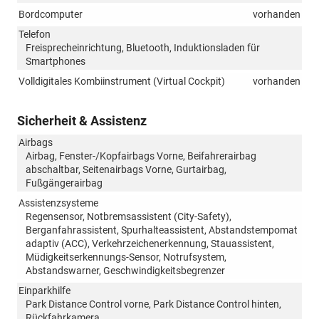
Bordcomputer
vorhanden
Telefon
Freisprecheinrichtung, Bluetooth, Induktionsladen für
Smartphones
Volldigitales Kombiinstrument (Virtual Cockpit)
vorhanden
Sicherheit & Assistenz
Airbags
Airbag, Fenster-/Kopfairbags Vorne, Beifahrerairbag
abschaltbar, Seitenairbags Vorne, Gurtairbag,
Fußgängerairbag
Assistenzsysteme
Regensensor, Notbremsassistent (City-Safety),
Berganfahrassistent, Spurhalteassistent, Abstandstempomat
adaptiv (ACC), Verkehrzeichenerkennung, Stauassistent,
Müdigkeitserkennungs-Sensor, Notrufsystem,
Abstandswarner, Geschwindigkeitsbegrenzer
Einparkhilfe
Park Distance Control vorne, Park Distance Control hinten,
Rückfahrkamera