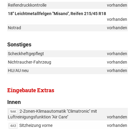
Reifendruckkontrolle
vorhanden
18'' Leichtmetallfelgen ''Misano'', Reifen 215/45 R18
vorhanden
Notrad
vorhanden
Sonstiges
Scheckheftgepflegt
vorhanden
Nichtraucher-Fahrzeug
vorhanden
HU/AU neu
vorhanden
Eingebaute Extras
Innen
2-Zonen-Klimaautomatik ''Climatronic'' mit
9AK
Luftreinigungsfunktion ''Air Care''
vorhanden
Sitzheizung vorne
vorhanden
4A3