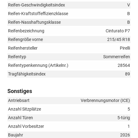
Reifen-Geschwindigkeitsindex
V
Reifen-Kraftstoffeffizienzklasse
B
Reifen-Nasshaftungsklasse
B
Reifenbezeichnung
Cinturato P7
Reifengröße vorne
215/45 R18
Reifenhersteller
Pirelli
Reifentyp
Sommerreifen
Reifentypenkennung (Artikelnr.)
28564
Tragfähigkeitsindex
89
Sonstiges
Antriebsart
Verbrennungsmotor (ICE)
Anzahl Sitzplätze
5
Anzahl Türen
5-türig
Anzahl Vorbesitzer
1
Baujahr
2026