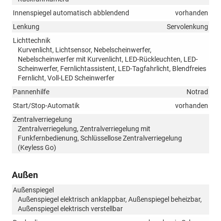
Innenspiegel automatisch abblendend
vorhanden
Lenkung
Servolenkung
Lichttechnik
Kurvenlicht, Lichtsensor, Nebelscheinwerfer,
Nebelscheinwerfer mit Kurvenlicht, LED-Rückleuchten, LED-
Scheinwerfer, Fernlichtassistent, LED-Tagfahrlicht, Blendfreies
Fernlicht, Voll-LED Scheinwerfer
Pannenhilfe
Notrad
Start/Stop-Automatik
vorhanden
Zentralverriegelung
Zentralverriegelung, Zentralverriegelung mit
Funkfernbedienung, Schlüssellose Zentralverriegelung
(Keyless Go)
Außen
Außenspiegel
Außenspiegel elektrisch anklappbar, Außenspiegel beheizbar,
Außenspiegel elektrisch verstellbar