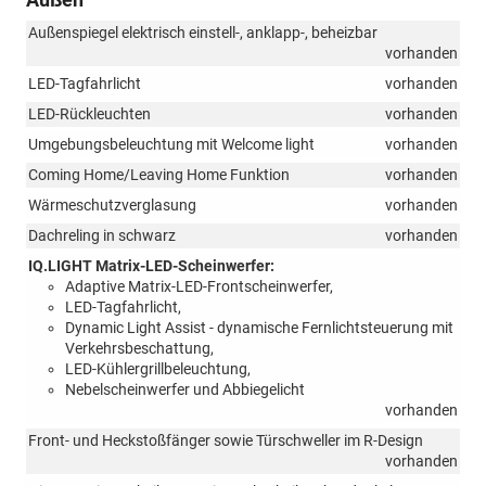
Außenspiegel elektrisch einstell-, anklapp-, beheizbar
vorhanden
LED-Tagfahrlicht
vorhanden
LED-Rückleuchten
vorhanden
Umgebungsbeleuchtung mit Welcome light
vorhanden
Coming Home/Leaving Home Funktion
vorhanden
Wärmeschutzverglasung
vorhanden
Dachreling in schwarz
vorhanden
IQ.LIGHT Matrix-LED-Scheinwerfer:
Adaptive Matrix-LED-Frontscheinwerfer,
LED-Tagfahrlicht,
Dynamic Light Assist - dynamische Fernlichtsteuerung mit
Verkehrsbeschattung,
LED-Kühlergrillbeleuchtung,
Nebelscheinwerfer und Abbiegelicht
vorhanden
Front- und Heckstoßfänger sowie Türschweller im R-Design
vorhanden