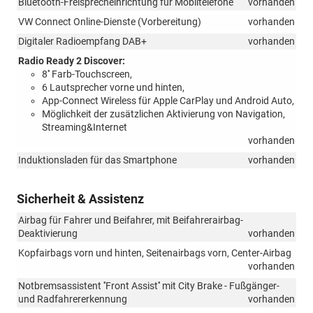
Bluetooth-Freisprecheinrichtung für Mobiltelefone
vorhanden
VW Connect Online-Dienste (Vorbereitung)
vorhanden
Digitaler Radioempfang DAB+
vorhanden
Radio Ready 2 Discover:
8'' Farb-Touchscreen,
6 Lautsprecher vorne und hinten,
App-Connect Wireless für Apple CarPlay und Android Auto,
Möglichkeit der zusätzlichen Aktivierung von Navigation,
Streaming&Internet
vorhanden
Induktionsladen für das Smartphone
vorhanden
Sicherheit & Assistenz
Airbag für Fahrer und Beifahrer, mit Beifahrerairbag-
Deaktivierung
vorhanden
Kopfairbags vorn und hinten, Seitenairbags vorn, Center-Airbag
vorhanden
Notbremsassistent ''Front Assist'' mit City Brake - Fußgänger-
und Radfahrererkennung
vorhanden