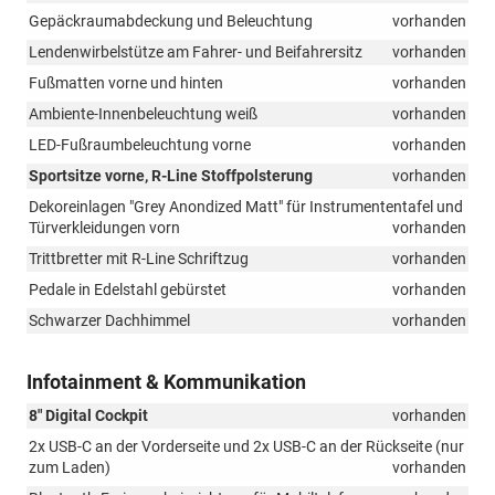
Gepäckraumabdeckung und Beleuchtung
vorhanden
Lendenwirbelstütze am Fahrer- und Beifahrersitz
vorhanden
Fußmatten vorne und hinten
vorhanden
Ambiente-Innenbeleuchtung weiß
vorhanden
LED-Fußraumbeleuchtung vorne
vorhanden
Sportsitze vorne, R-Line Stoffpolsterung
vorhanden
Dekoreinlagen "Grey Anondized Matt" für Instrumententafel und
Türverkleidungen vorn
vorhanden
Trittbretter mit R-Line Schriftzug
vorhanden
Pedale in Edelstahl gebürstet
vorhanden
Schwarzer Dachhimmel
vorhanden
Infotainment & Kommunikation
8" Digital Cockpit
vorhanden
2x USB-C an der Vorderseite und 2x USB-C an der Rückseite (nur
zum Laden)
vorhanden