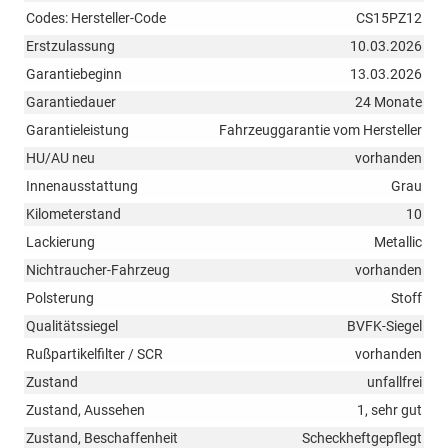
Codes: Hersteller-Code
CS15PZ12
Erstzulassung
10.03.2026
Garantiebeginn
13.03.2026
Garantiedauer
24 Monate
Garantieleistung
Fahrzeuggarantie vom Hersteller
HU/AU neu
vorhanden
Innenausstattung
Grau
Kilometerstand
10
Lackierung
Metallic
Nichtraucher-Fahrzeug
vorhanden
Polsterung
Stoff
Qualitätssiegel
BVFK-Siegel
Rußpartikelfilter / SCR
vorhanden
Zustand
unfallfrei
Zustand, Aussehen
1, sehr gut
Zustand, Beschaffenheit
Scheckheftgepflegt