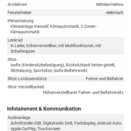
Armlehnen
Mittelarmlehne
Fensterheber
elektrisch
Klimatisierung
Klimaanlage manuell, Klimaautomatik, 2-Zonen-
Klimaautomatik
Lenkrad
in Leder, höhenverstellbar, mit Multifunktionen, mit
Schaltwippen
Sitze
Isofix (Kindersitzbefestigung), Rücksitzbank hinten geteilt,
Sitzheizung, Sportsitze, Isofix Beifahrersitz
Sitze: Lordosenstütze
Fahrer und Beifahrer
Sitze: Verstellbarkeit
Höhenverstellbarer Fahrer- und Beifahrersitz
Infotainment & Kommunikation
Audioanlage
Schnittstelle USB, Digitalradio DAB, Farbdisplay, Android Auto,
Apple CarPlay, Touchscreen