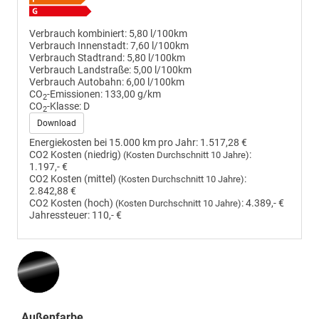
Verbrauch kombiniert:
5,80 l/100km
Verbrauch Innenstadt:
7,60 l/100km
Verbrauch Stadtrand:
5,80 l/100km
Verbrauch Landstraße:
5,00 l/100km
Verbrauch Autobahn:
6,00 l/100km
CO
-Emissionen:
133,00 g/km
2
CO
-Klasse:
D
2
Download
Energiekosten bei 15.000 km pro Jahr:
1.517,28 €
CO2 Kosten (niedrig)
:
(Kosten Durchschnitt 10 Jahre)
1.197,- €
CO2 Kosten (mittel)
:
(Kosten Durchschnitt 10 Jahre)
2.842,88 €
CO2 Kosten (hoch)
:
4.389,- €
(Kosten Durchschnitt 10 Jahre)
Jahressteuer:
110,- €
Außenfarbe