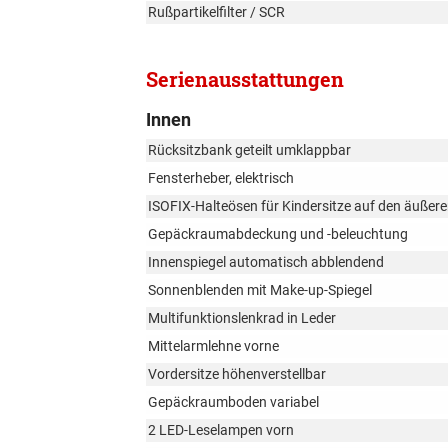
Rußpartikelfilter / SCR
Serienausstattungen
Innen
Rücksitzbank geteilt umklappbar
Fensterheber, elektrisch
ISOFIX-Halteösen für Kindersitze auf den äußere
Gepäckraumabdeckung und -beleuchtung
Innenspiegel automatisch abblendend
Sonnenblenden mit Make-up-Spiegel
Multifunktionslenkrad in Leder
Mittelarmlehne vorne
Vordersitze höhenverstellbar
Gepäckraumboden variabel
2 LED-Leselampen vorn