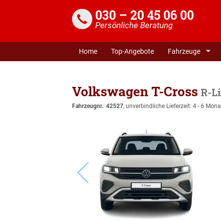
030 – 20 45 06 00
Persönliche Beratung
Home
Top-Angebote
Fahrzeuge
Volkswagen T-Cross
R-L
Fahrzeugnr.
:
42527
, unverbindliche Lieferzeit: 4 - 6 Mona