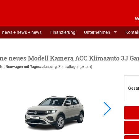
news + news + news
Finanzierung
Unternehmen
Kontak
ine neues Modell Kamera ACC Klimaauto 3J Gar
te ,
Neuwagen mit Tageszulassung
, Zentrallager (extern)
Gesa