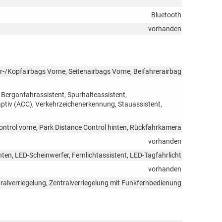
Bluetooth
vorhanden
r-/Kopfairbags Vorne, Seitenairbags Vorne, Beifahrerairbag
 Berganfahrassistent, Spurhalteassistent,
iv (ACC), Verkehrzeichenerkennung, Stauassistent,
ontrol vorne, Park Distance Control hinten, Rückfahrkamera
vorhanden
en, LED-Scheinwerfer, Fernlichtassistent, LED-Tagfahrlicht
vorhanden
ralverriegelung, Zentralverriegelung mit Funkfernbedienung