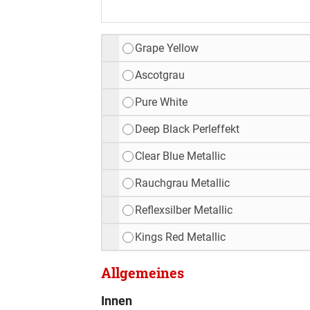
Grape Yellow
Ascotgrau
Pure White
Deep Black Perleffekt
Clear Blue Metallic
Rauchgrau Metallic
Reflexsilber Metallic
Kings Red Metallic
Allgemeines
Innen