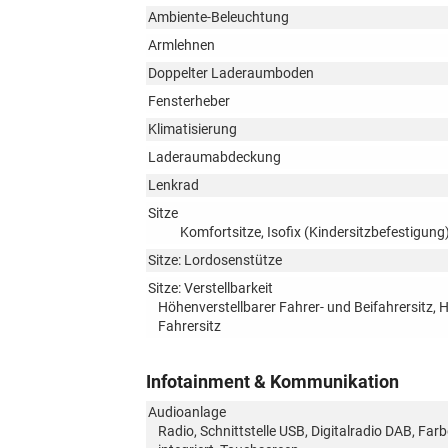
Ambiente-Beleuchtung
Armlehnen
Doppelter Laderaumboden
Fensterheber
Klimatisierung
Laderaumabdeckung
Lenkrad
Sitze
Komfortsitze, Isofix (Kindersitzbefestigung),
Sitze: Lordosenstütze
Sitze: Verstellbarkeit
Höhenverstellbarer Fahrer- und Beifahrersitz, 
Fahrersitz
Infotainment & Kommunikation
Audioanlage
Radio, Schnittstelle USB, Digitalradio DAB, Fa