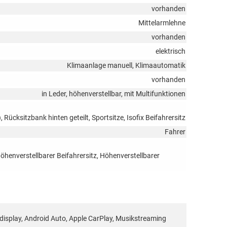
vorhanden
Mittelarmlehne
vorhanden
elektrisch
Klimaanlage manuell, Klimaautomatik
vorhanden
in Leder, höhenverstellbar, mit Multifunktionen
 Rücksitzbank hinten geteilt, Sportsitze, Isofix Beifahrersitz
Fahrer
Höhenverstellbarer Beifahrersitz, Höhenverstellbarer
rbdisplay, Android Auto, Apple CarPlay, Musikstreaming