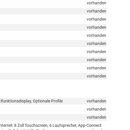
vorhanden
vorhanden
vorhanden
vorhanden
vorhanden
vorhanden
vorhanden
vorhanden
vorhanden
vorhanden
tifunktionsdisplay, Optionale Profile
vorhanden
vorhanden
vorhanden
nternet: 8 Zoll Touchscreen, 6 Lautsprecher, App-Connect