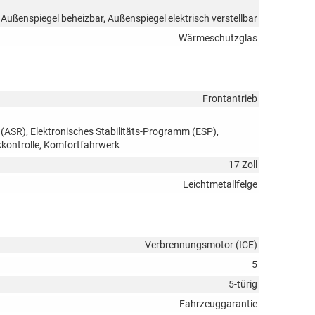
 Außenspiegel beheizbar, Außenspiegel elektrisch verstellbar
Wärmeschutzglas
Frontantrieb
 (ASR), Elektronisches Stabilitäts-Programm (ESP),
kkontrolle, Komfortfahrwerk
17 Zoll
Leichtmetallfelge
Verbrennungsmotor (ICE)
5
5-türig
Fahrzeuggarantie