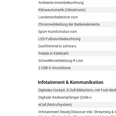
Ambiente-Innenbeleuchtung
Klimaautomatik (Climatronic)
Lendenwirbelstütze vorn
Chromverkleidung der Bedienelemente
Sport-Komfortsitze vorn
LED-Fußraumbeleuchtung
Dachhimmel in schwarz
Pedale in Edelstahl
Schwellerverkleidung R-Line
2 USB-C-Anschlüsse
Infotainment & Kommunikation
Digitales Cockpit, 8-Zoll-Bildschirm, mit Farb-Mul
Digitaler Radioempfänger (DAB+)
eCall (Notrufsystem)
Infotainment Ready2Discover inkl. Streaming & I