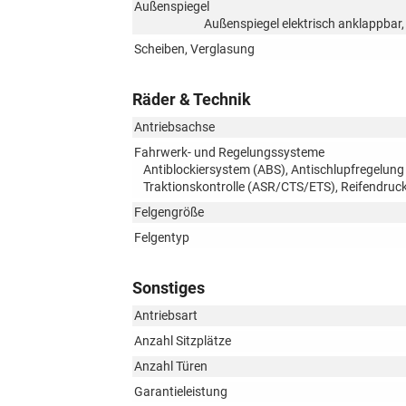
Außenspiegel
Außenspiegel elektrisch anklappbar,
Scheiben, Verglasung
Räder & Technik
Antriebsachse
Fahrwerk- und Regelungssysteme
Antiblockiersystem (ABS), Antischlupfregelung
Traktionskontrolle (ASR/CTS/ETS), Reifendruc
Felgengröße
Felgentyp
Sonstiges
Antriebsart
Anzahl Sitzplätze
Anzahl Türen
Garantieleistung