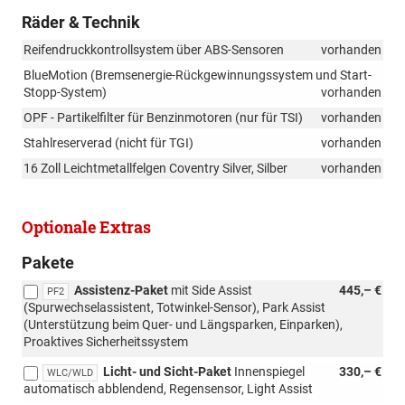
Räder & Technik
Reifendruckkontrollsystem über ABS-Sensoren
vorhanden
BlueMotion (Bremsenergie-Rückgewinnungssystem und Start-
Stopp-System)
vorhanden
OPF - Partikelfilter für Benzinmotoren (nur für TSI)
vorhanden
Stahlreserverad (nicht für TGI)
vorhanden
16 Zoll Leichtmetallfelgen Coventry Silver, Silber
vorhanden
Optionale Extras
Pakete
Assistenz-Paket
mit Side Assist
445,– €
PF2
(Spurwechselassistent, Totwinkel-Sensor), Park Assist
(Unterstützung beim Quer- und Längsparken, Einparken),
Proaktives Sicherheitssystem
Licht- und Sicht-Paket
Innenspiegel
330,– €
WLC/WLD
automatisch abblendend, Regensensor, Light Assist