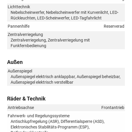
Lichttechnik
Nebelscheinwerfer, Nebelscheinwerfer mit Kurvenlicht, LED-
Rückleuchten, LED-Scheinwerfer, LED-Tagfahrlicht
Pannenhilfe
Reserverad
Zentralverriegelung
Zentralverriegelung, Zentralverriegelung mit
Funkfernbedienung
Außen
Außenspiegel
Außenspiegel elektrisch anklappbar, Außenspiegel beheizbar,
Außenspiegel elektrisch verstellbar
Räder & Technik
Antriebsachse
Frontantrieb
Fahrwerk- und Regelungssysteme
Antischlupfregelung (ASR), Differentialsperre (ASD),
Elektronisches Stabilitäts-Programm (ESP),