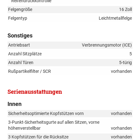
Reifendruckkontrolle
Felgengröße
16 Zoll
Felgentyp
Leichtmetallfelge
Sonstiges
Antriebsart
Verbrennungsmotor (ICE)
Anzahl Sitzplätze
5
Anzahl Türen
5-türig
Rußpartikelfilter / SCR
vorhanden
Serienausstattungen
Innen
Sicherheitsoptimierte Kopfstützen vorn
vorhanden
3-Punkt-Sicherheitsgurte auf allen Sitzen, vorne
höhenverstellbar
vorhanden
3 Kopfstützen für die Rücksitze
vorhanden