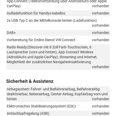
App-Connect (Telefonverbindung über AndroidAuto oder Apple
CarPlay)
vorhanden
Aufladefunktion für Handys kabellos
vorhanden
2x USB Typ C an der Mittelkonsole hinten (Ladefunktion)
vorhanden
DAB+
vorhanden
Vorbereitung für Online Dienst VW Connect
vorhanden
Radio Ready2Discover mit 8 Zoll Farb-Touchscreen, 6
Lautsprecher (vorn und hinten), App-Connect Wireless
(AdroidAuto und Apple CarPlay), Streaming und Internet,
Möglichkeit der zusätzlichen Navigatioinsaktivierung
vorhanden
Sicherheit & Assistenz
Airbagsystem: Fahrer- und Beifahrerairbag, Beifahrerairbg
deaktivierbar, Seitenairbag, Center-Airbag, Kopfairbag vorn und
hinten
vorhanden
Elektronisches Stabilisierungssystem (ESC)
vorhanden
Antischlupfregelung (ASR)
vorhanden