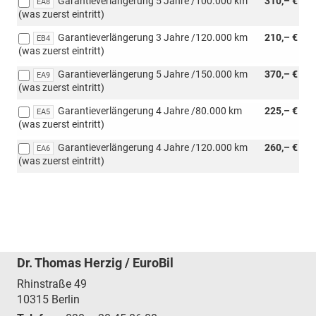
Garantieverlängerung 5 Jahre /100.000 km
310,– €
EA8
(was zuerst eintritt)
Garantieverlängerung 3 Jahre /120.000 km
210,– €
EB4
(was zuerst eintritt)
Garantieverlängerung 5 Jahre /150.000 km
370,– €
EA9
(was zuerst eintritt)
Garantieverlängerung 4 Jahre /80.000 km
225,– €
EA5
(was zuerst eintritt)
Garantieverlängerung 4 Jahre /120.000 km
260,– €
EA6
(was zuerst eintritt)
Dr. Thomas Herzig / EuroBil
Rhinstraße 49
10315
Berlin