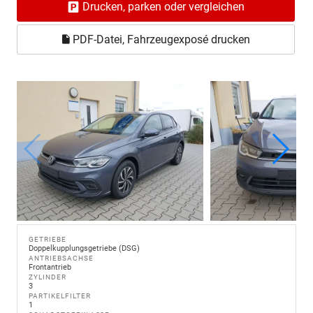
Drucken, parken oder vergleichen
PDF-Datei, Fahrzeugexposé drucken
GETRIEBE
Doppelkupplungsgetriebe (DSG)
ANTRIEBSACHSE
Frontantrieb
ZYLINDER
3
PARTIKELFILTER
1