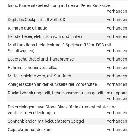
Isofix Kindersitzbefestigung auf den äußeren Rücksitzen
vorhanden
Digitales Cockpit mit 8 Zoll LCD
vorhanden
Klimaanlage Climatic
vorhanden
Fensterheber, elektrisch vorn und hinten
vorhanden
Multifunktions-Lederlenkrad, 3 Speichen (i.V.m. DSG mit
Schaltwippen)
vorhanden
Lederschalthebel und -handbremse
vorhanden
Fahrersitz höhenverstellbar
vorhanden
Mittelarmlehne vorn, mit Staufach
vorhanden
Ablagetaschen an der Rückseite der Vordersitze
vorhanden
Rücksitzbank ungeteilt, Lehne asymmetrisch geteilt umklappbar
vorhanden
Dekoreinlagen Lava Stone Black für Instrumententafel und
vordere Türverkleidungen
vorhanden
Sonnenblenden mit beleuchtetem Spiegel
vorhanden
Gepäckraumabdeckung
vorhanden