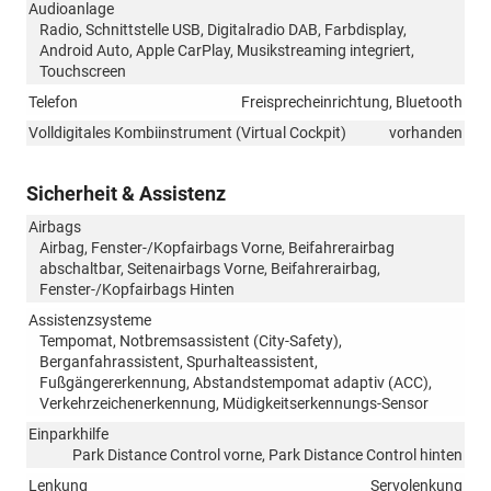
Audioanlage
Radio, Schnittstelle USB, Digitalradio DAB, Farbdisplay,
Android Auto, Apple CarPlay, Musikstreaming integriert,
Touchscreen
Telefon
Freisprecheinrichtung, Bluetooth
Volldigitales Kombiinstrument (Virtual Cockpit)
vorhanden
Sicherheit & Assistenz
Airbags
Airbag, Fenster-/Kopfairbags Vorne, Beifahrerairbag
abschaltbar, Seitenairbags Vorne, Beifahrerairbag,
Fenster-/Kopfairbags Hinten
Assistenzsysteme
Tempomat, Notbremsassistent (City-Safety),
Berganfahrassistent, Spurhalteassistent,
Fußgängererkennung, Abstandstempomat adaptiv (ACC),
Verkehrzeichenerkennung, Müdigkeitserkennungs-Sensor
Einparkhilfe
Park Distance Control vorne, Park Distance Control hinten
Lenkung
Servolenkung