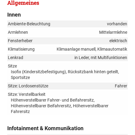
Allgemeines
Innen
Ambiente-Beleuchtung
vorhanden
Armlehnen
Mittelarmlehne
Fensterheber
elektrisch
Klimatisierung
Klimaanlage manuell, Klimaautomatik
Lenkrad
in Leder, mit Multifunktionen
Sitze
Isofix (Kindersitzbefestigung), Rücksitzbank hinten geteilt,
Sportsitze
Sitze: Lordosenstütze
Fahrer
Sitze: Verstellbarkeit
Höhenverstellbarer Fahrer- und Beifahrersitz,
Höhenverstellbarer Beifahrersitz, Höhenverstellbarer
Fahrersitz
Infotainment & Kommunikation