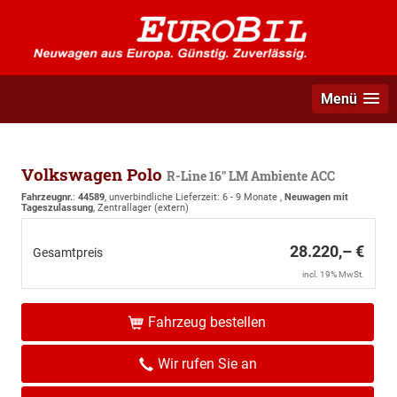
Menü
Volkswagen Polo
R-Line 16" LM Ambiente ACC
Fahrzeugnr.
:
44589
, unverbindliche Lieferzeit: 6 - 9 Monate ,
Neuwagen mit
Tageszulassung
, Zentrallager (extern)
28.220,– €
Gesamtpreis
incl. 19% MwSt.
Fahrzeug bestellen
Wir rufen Sie an