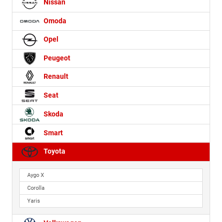
Nissan
Omoda
Opel
Peugeot
Renault
Seat
Skoda
Smart
Toyota
Aygo X
Corolla
Yaris