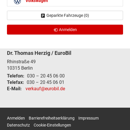
Volkswagen
Geparkte Fahrzeuge (
0
)
Anmelden
Dr. Thomas Herzig / EuroBil
Rhinstraße 49
10315
Berlin
Telefon:
030 – 20 45 06 00
Telefax:
030 – 20 45 06 01
E-Mail:
verkauf@eurobil.de
Anmelden
Barrierefreiheitserklärung
Impressum
Datenschutz
Cookie-Einstellungen