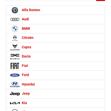
Alfa Romeo
Audi
BMW
Citroën
Cupra
Dacia
Fiat
Ford
Hyundai
Jeep
Kia