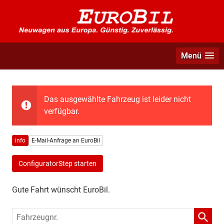
Menü
Das ausgewählte Fahrzeug ist leider nicht
verfügbar.
info
E-Mail-Anfrage an EuroBil
ConfiguratorStep starten
Gute Fahrt wünscht EuroBil.
Fahrzeugnr.