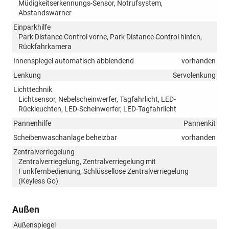
Müdigkeitserkennungs-Sensor, Notrufsystem,
Abstandswarner
Einparkhilfe
Park Distance Control vorne, Park Distance Control hinten,
Rückfahrkamera
Innenspiegel automatisch abblendend
vorhanden
Lenkung
Servolenkung
Lichttechnik
Lichtsensor, Nebelscheinwerfer, Tagfahrlicht, LED-
Rückleuchten, LED-Scheinwerfer, LED-Tagfahrlicht
Pannenhilfe
Pannenkit
Scheibenwaschanlage beheizbar
vorhanden
Zentralverriegelung
Zentralverriegelung, Zentralverriegelung mit
Funkfernbedienung, Schlüssellose Zentralverriegelung
(Keyless Go)
Außen
Außenspiegel