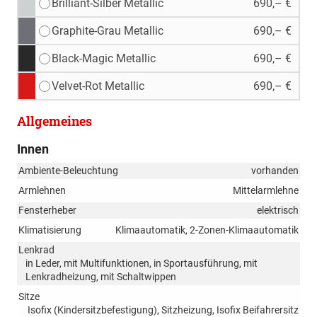
Brilliant-Silber Metallic
690,– €
Graphite-Grau Metallic
690,– €
Black-Magic Metallic
690,– €
Velvet-Rot Metallic
690,– €
Allgemeines
Innen
Ambiente-Beleuchtung
vorhanden
Armlehnen
Mittelarmlehne
Fensterheber
elektrisch
Klimatisierung
Klimaautomatik, 2-Zonen-Klimaautomatik
Lenkrad
in Leder, mit Multifunktionen, in Sportausführung, mit
Lenkradheizung, mit Schaltwippen
Sitze
Isofix (Kindersitzbefestigung), Sitzheizung, Isofix Beifahrersitz