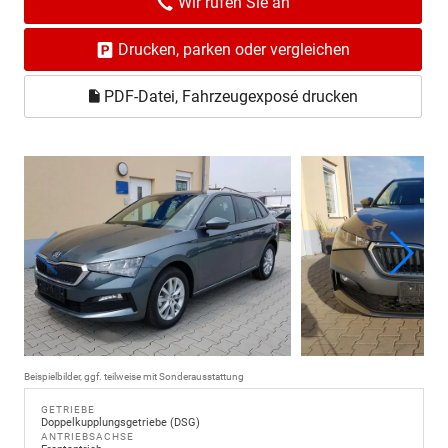
Wir rufen Sie an
Drucken, parken oder vergleichen
PDF-Datei, Fahrzeugexposé drucken
Beispielbilder, ggf. teilweise mit Sonderausstattung
GETRIEBE
Doppelkupplungsgetriebe (DSG)
ANTRIEBSACHSE