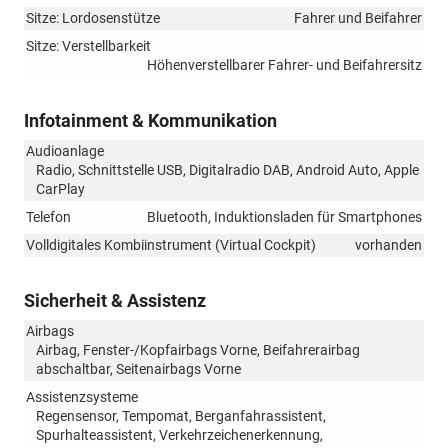
Sitze: Lordosenstütze
Fahrer und Beifahrer
Sitze: Verstellbarkeit
Höhenverstellbarer Fahrer- und Beifahrersitz
Infotainment & Kommunikation
Audioanlage
Radio, Schnittstelle USB, Digitalradio DAB, Android Auto, Apple
CarPlay
Telefon
Bluetooth, Induktionsladen für Smartphones
Volldigitales Kombiinstrument (Virtual Cockpit)
vorhanden
Sicherheit & Assistenz
Airbags
Airbag, Fenster-/Kopfairbags Vorne, Beifahrerairbag
abschaltbar, Seitenairbags Vorne
Assistenzsysteme
Regensensor, Tempomat, Berganfahrassistent,
Spurhalteassistent, Verkehrzeichenerkennung,