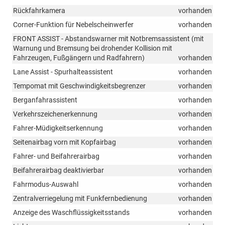
Rückfahrkamera
vorhanden
Corner-Funktion für Nebelscheinwerfer
vorhanden
FRONT ASSIST - Abstandswarner mit Notbremsassistent (mit
Warnung und Bremsung bei drohender Kollision mit
Fahrzeugen, Fußgängern und Radfahrern)
vorhanden
Lane Assist - Spurhalteassistent
vorhanden
Tempomat mit Geschwindigkeitsbegrenzer
vorhanden
Berganfahrassistent
vorhanden
Verkehrszeichenerkennung
vorhanden
Fahrer-Müdigkeitserkennung
vorhanden
Seitenairbag vorn mit Kopfairbag
vorhanden
Fahrer- und Beifahrerairbag
vorhanden
Beifahrerairbag deaktivierbar
vorhanden
Fahrmodus-Auswahl
vorhanden
Zentralverriegelung mit Funkfernbedienung
vorhanden
Anzeige des Waschflüssigkeitsstands
vorhanden