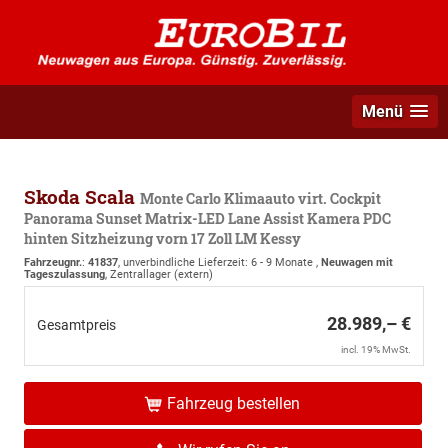
Menü
Skoda Scala
Monte Carlo Klimaauto virt. Cockpit
Panorama Sunset Matrix-LED Lane Assist Kamera PDC
hinten Sitzheizung vorn 17 Zoll LM Kessy
Fahrzeugnr.
:
41837
, unverbindliche Lieferzeit: 6 - 9 Monate ,
Neuwagen mit
Tageszulassung
, Zentrallager (extern)
28.989,– €
Gesamtpreis
incl. 19% MwSt.
Fahrzeug bestellen