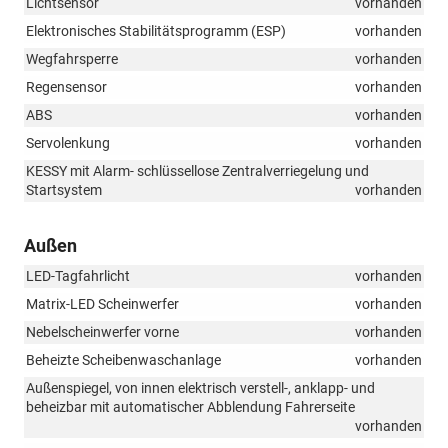
Lichtsensor
vorhanden
Elektronisches Stabilitätsprogramm (ESP)
vorhanden
Wegfahrsperre
vorhanden
Regensensor
vorhanden
ABS
vorhanden
Servolenkung
vorhanden
KESSY mit Alarm- schlüssellose Zentralverriegelung und
Startsystem
vorhanden
Außen
LED-Tagfahrlicht
vorhanden
Matrix-LED Scheinwerfer
vorhanden
Nebelscheinwerfer vorne
vorhanden
Beheizte Scheibenwaschanlage
vorhanden
Außenspiegel, von innen elektrisch verstell-, anklapp- und
beheizbar mit automatischer Abblendung Fahrerseite
vorhanden