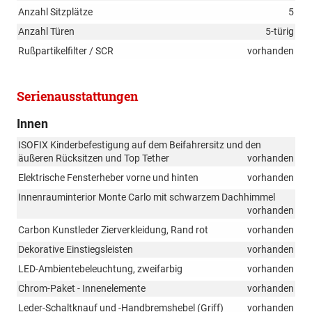
Anzahl Sitzplätze
5
Anzahl Türen
5-türig
Rußpartikelfilter / SCR
vorhanden
Serienausstattungen
Innen
ISOFIX Kinderbefestigung auf dem Beifahrersitz und den
äußeren Rücksitzen und Top Tether
vorhanden
Elektrische Fensterheber vorne und hinten
vorhanden
Innenrauminterior Monte Carlo mit schwarzem Dachhimmel
vorhanden
Carbon Kunstleder Zierverkleidung, Rand rot
vorhanden
Dekorative Einstiegsleisten
vorhanden
LED-Ambientebeleuchtung, zweifarbig
vorhanden
Chrom-Paket - Innenelemente
vorhanden
Leder-Schaltknauf und -Handbremshebel (Griff)
vorhanden