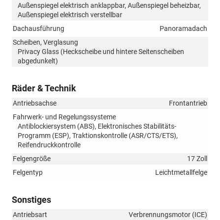
Außenspiegel elektrisch anklappbar, Außenspiegel beheizbar,
Außenspiegel elektrisch verstellbar
Dachausführung
Panoramadach
Scheiben, Verglasung
Privacy Glass (Heckscheibe und hintere Seitenscheiben
abgedunkelt)
Räder & Technik
Antriebsachse
Frontantrieb
Fahrwerk- und Regelungssysteme
Antiblockiersystem (ABS), Elektronisches Stabilitäts-
Programm (ESP), Traktionskontrolle (ASR/CTS/ETS),
Reifendruckkontrolle
Felgengröße
17 Zoll
Felgentyp
Leichtmetallfelge
Sonstiges
Antriebsart
Verbrennungsmotor (ICE)