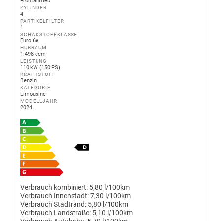
Frontantrieb
ZYLINDER
4
PARTIKELFILTER
1
SCHADSTOFFKLASSE
Euro 6e
HUBRAUM
1.498 ccm
LEISTUNG
110 kW (150 PS)
KRAFTSTOFF
Benzin
KATEGORIE
Limousine
MODELLJAHR
2024
Verbrauch kombiniert:
5,80 l/100km
Verbrauch Innenstadt:
7,30 l/100km
Verbrauch Stadtrand:
5,80 l/100km
Verbrauch Landstraße:
5,10 l/100km