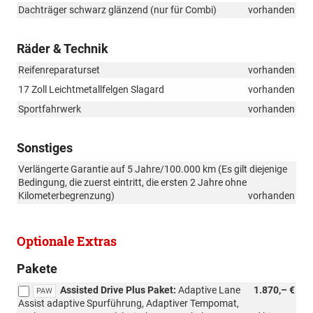
Dachträger schwarz glänzend (nur für Combi)
vorhanden
Räder & Technik
Reifenreparaturset
vorhanden
17 Zoll Leichtmetallfelgen Slagard
vorhanden
Sportfahrwerk
vorhanden
Sonstiges
Verlängerte Garantie auf 5 Jahre/100.000 km (Es gilt diejenige
Bedingung, die zuerst eintritt, die ersten 2 Jahre ohne
Kilometerbegrenzung)
vorhanden
Optionale Extras
Pakete
Assisted Drive Plus Paket:
Adaptive Lane
1.870,– €
PAW
Assist adaptive Spurführung, Adaptiver Tempomat,