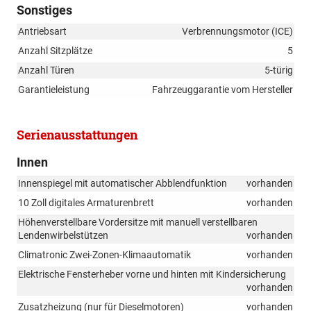
Sonstiges
Antriebsart
Verbrennungsmotor (ICE)
Anzahl Sitzplätze
5
Anzahl Türen
5-türig
Garantieleistung
Fahrzeuggarantie vom Hersteller
Serienausstattungen
Innen
Innenspiegel mit automatischer Abblendfunktion
vorhanden
10 Zoll digitales Armaturenbrett
vorhanden
Höhenverstellbare Vordersitze mit manuell verstellbaren
Lendenwirbelstützen
vorhanden
Climatronic Zwei-Zonen-Klimaautomatik
vorhanden
Elektrische Fensterheber vorne und hinten mit Kindersicherung
vorhanden
Zusatzheizung (nur für Dieselmotoren)
vorhanden