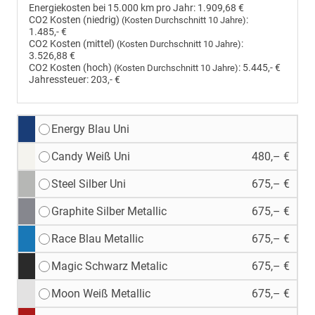
Energiekosten bei 15.000 km pro Jahr:
1.909,68 €
CO2 Kosten (niedrig)
:
(Kosten Durchschnitt 10 Jahre)
1.485,- €
CO2 Kosten (mittel)
:
(Kosten Durchschnitt 10 Jahre)
3.526,88 €
CO2 Kosten (hoch)
:
5.445,- €
(Kosten Durchschnitt 10 Jahre)
Jahressteuer:
203,- €
Energy Blau Uni
Candy Weiß Uni
480,– €
Steel Silber Uni
675,– €
Graphite Silber Metallic
675,– €
Race Blau Metallic
675,– €
Magic Schwarz Metalic
675,– €
Moon Weiß Metallic
675,– €