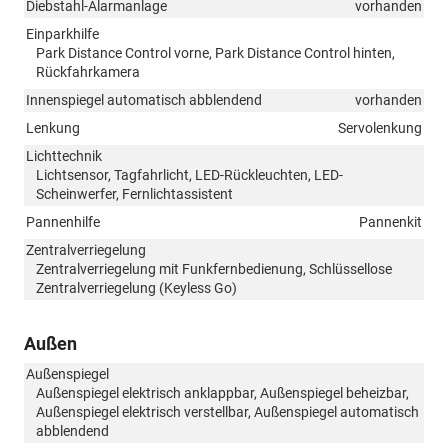
Diebstahl-Alarmanlage
vorhanden
Einparkhilfe
Park Distance Control vorne, Park Distance Control hinten,
Rückfahrkamera
Innenspiegel automatisch abblendend
vorhanden
Lenkung
Servolenkung
Lichttechnik
Lichtsensor, Tagfahrlicht, LED-Rückleuchten, LED-
Scheinwerfer, Fernlichtassistent
Pannenhilfe
Pannenkit
Zentralverriegelung
Zentralverriegelung mit Funkfernbedienung, Schlüssellose
Zentralverriegelung (Keyless Go)
Außen
Außenspiegel
Außenspiegel elektrisch anklappbar, Außenspiegel beheizbar,
Außenspiegel elektrisch verstellbar, Außenspiegel automatisch
abblendend