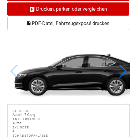
Drucken, parken oder vergleichen
PDF-Datei, Fahrzeugexposé drucken
GETRIEBE
Autom. 7-Gang
ANTRIEBSACHSE
Allrad
ZYLINDER
4
SCHADSTOFFKLASSE