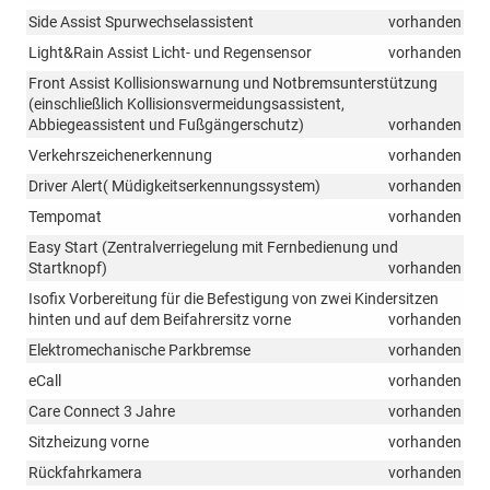
Side Assist Spurwechselassistent
vorhanden
Light&Rain Assist Licht- und Regensensor
vorhanden
Front Assist Kollisionswarnung und Notbremsunterstützung
(einschließlich Kollisionsvermeidungsassistent,
Abbiegeassistent und Fußgängerschutz)
vorhanden
Verkehrszeichenerkennung
vorhanden
Driver Alert( Müdigkeitserkennungssystem)
vorhanden
Tempomat
vorhanden
Easy Start (Zentralverriegelung mit Fernbedienung und
Startknopf)
vorhanden
Isofix Vorbereitung für die Befestigung von zwei Kindersitzen
hinten und auf dem Beifahrersitz vorne
vorhanden
Elektromechanische Parkbremse
vorhanden
eCall
vorhanden
Care Connect 3 Jahre
vorhanden
Sitzheizung vorne
vorhanden
Rückfahrkamera
vorhanden