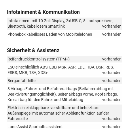
Infotainment & Kommunikation
Infotainment mit 10-Zoll-Display, 2xUSB-C, 8 Lautsprechern,
Bluetooth, kabellosem Smartlink
vorhanden
Phonebox kabelloses Laden von Mobiltelefonen
vorhanden
Sicherheit & Assistenz
Reifendruckkontrollsystem (TPM+)
vorhanden
ESC einschließlich ABS, EBD, MSR, ASR, EDL, HBA, DSR, RBS,
ESBS, MKB, TSA, XDS+
vorhanden
Berganfahrhilfe
vorhanden
8 Airbags Fahrer- und Beifahrerairbags (Beifahrerairbag mit
Deaktivierungsmöglichkeit), Seitenairbags vorne, Kopfairbags,
Knieairbag für den Fahrer und Mittelairbag
vorhanden
Elektrisch einklappbare, verstellbare und beheizbare
Außenspiegel mit automatischer Abblendfunktion auf der
Fahrerseite
vorhanden
Lane Assist Spurhalteassistent
vorhanden