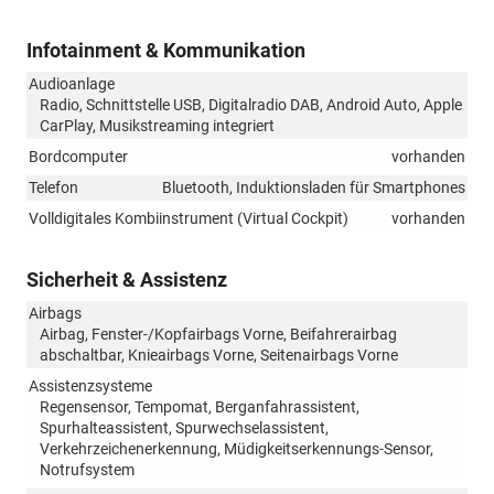
Infotainment & Kommunikation
Audioanlage
Radio, Schnittstelle USB, Digitalradio DAB, Android Auto, Apple
CarPlay, Musikstreaming integriert
Bordcomputer
vorhanden
Telefon
Bluetooth, Induktionsladen für Smartphones
Volldigitales Kombiinstrument (Virtual Cockpit)
vorhanden
Sicherheit & Assistenz
Airbags
Airbag, Fenster-/Kopfairbags Vorne, Beifahrerairbag
abschaltbar, Knieairbags Vorne, Seitenairbags Vorne
Assistenzsysteme
Regensensor, Tempomat, Berganfahrassistent,
Spurhalteassistent, Spurwechselassistent,
Verkehrzeichenerkennung, Müdigkeitserkennungs-Sensor,
Notrufsystem