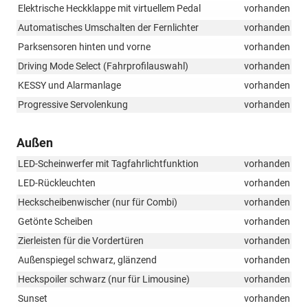
Elektrische Heckklappe mit virtuellem Pedal
vorhanden
Automatisches Umschalten der Fernlichter
vorhanden
Parksensoren hinten und vorne
vorhanden
Driving Mode Select (Fahrprofilauswahl)
vorhanden
KESSY und Alarmanlage
vorhanden
Progressive Servolenkung
vorhanden
Außen
LED-Scheinwerfer mit Tagfahrlichtfunktion
vorhanden
LED-Rückleuchten
vorhanden
Heckscheibenwischer (nur für Combi)
vorhanden
Getönte Scheiben
vorhanden
Zierleisten für die Vordertüren
vorhanden
Außenspiegel schwarz, glänzend
vorhanden
Heckspoiler schwarz (nur für Limousine)
vorhanden
Sunset
vorhanden