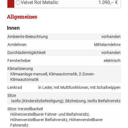
Velvet Rot Metallic
1.090,– €
Allgemeines
Innen
Ambiente-Beleuchtung
vorhanden
Armlehnen
Mittelarmlehne
Durchlademöglichkeit
vorhanden
Fensterheber
elektrisch
Klimatisierung
Klimaanlage manuell, Klimaautomatik, 2-Zonen-
Klimaautomatik
Lenkrad
in Leder, mit Multifunktionen, mit Schaltwippen
Sitze
Isofix (Kindersitzbefestigung), Sitzheizung, Isofix Beifahrersitz
Sitze: Verstellbarkeit
Höhenverstellbarer Fahrer- und Beifahrersitz,
Höhenverstellbarer Beifahrersitz, Höhenverstellbarer
Fahrersitz