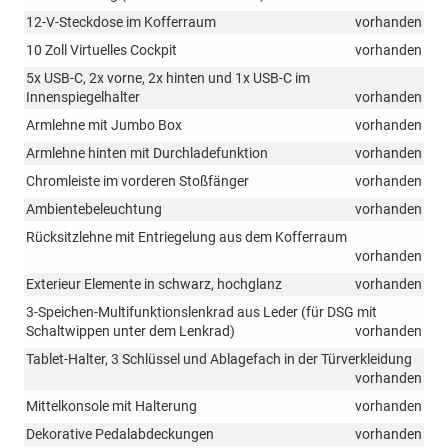
12-V-Steckdose im Kofferraum
vorhanden
10 Zoll Virtuelles Cockpit
vorhanden
5x USB-C, 2x vorne, 2x hinten und 1x USB-C im
Innenspiegelhalter
vorhanden
Armlehne mit Jumbo Box
vorhanden
Armlehne hinten mit Durchladefunktion
vorhanden
Chromleiste im vorderen Stoßfänger
vorhanden
Ambientebeleuchtung
vorhanden
Rücksitzlehne mit Entriegelung aus dem Kofferraum
vorhanden
Exterieur Elemente in schwarz, hochglanz
vorhanden
3-Speichen-Multifunktionslenkrad aus Leder (für DSG mit
Schaltwippen unter dem Lenkrad)
vorhanden
Tablet-Halter, 3 Schlüssel und Ablagefach in der Türverkleidung
vorhanden
Mittelkonsole mit Halterung
vorhanden
Dekorative Pedalabdeckungen
vorhanden