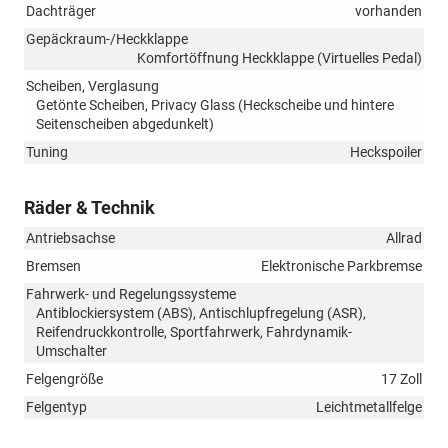
Dachträger
vorhanden
Gepäckraum-/Heckklappe
Komfortöffnung Heckklappe (Virtuelles Pedal)
Scheiben, Verglasung
Getönte Scheiben, Privacy Glass (Heckscheibe und hintere
Seitenscheiben abgedunkelt)
Tuning
Heckspoiler
Räder & Technik
Antriebsachse
Allrad
Bremsen
Elektronische Parkbremse
Fahrwerk- und Regelungssysteme
Antiblockiersystem (ABS), Antischlupfregelung (ASR),
Reifendruckkontrolle, Sportfahrwerk, Fahrdynamik-
Umschalter
Felgengröße
17 Zoll
Felgentyp
Leichtmetallfelge