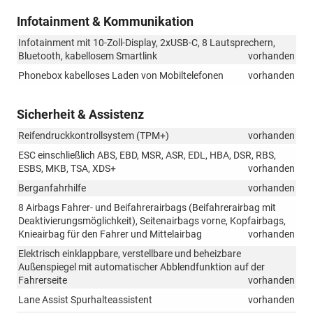
Infotainment & Kommunikation
Infotainment mit 10-Zoll-Display, 2xUSB-C, 8 Lautsprechern,
Bluetooth, kabellosem Smartlink
vorhanden
Phonebox kabelloses Laden von Mobiltelefonen
vorhanden
Sicherheit & Assistenz
Reifendruckkontrollsystem (TPM+)
vorhanden
ESC einschließlich ABS, EBD, MSR, ASR, EDL, HBA, DSR, RBS,
ESBS, MKB, TSA, XDS+
vorhanden
Berganfahrhilfe
vorhanden
8 Airbags Fahrer- und Beifahrerairbags (Beifahrerairbag mit
Deaktivierungsmöglichkeit), Seitenairbags vorne, Kopfairbags,
Knieairbag für den Fahrer und Mittelairbag
vorhanden
Elektrisch einklappbare, verstellbare und beheizbare
Außenspiegel mit automatischer Abblendfunktion auf der
Fahrerseite
vorhanden
Lane Assist Spurhalteassistent
vorhanden