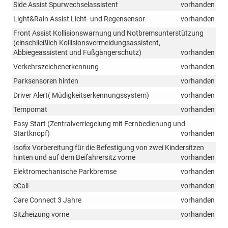
Side Assist Spurwechselassistent
vorhanden
Light&Rain Assist Licht- und Regensensor
vorhanden
Front Assist Kollisionswarnung und Notbremsunterstützung
(einschließlich Kollisionsvermeidungsassistent,
Abbiegeassistent und Fußgängerschutz)
vorhanden
Verkehrszeichenerkennung
vorhanden
Parksensoren hinten
vorhanden
Driver Alert( Müdigkeitserkennungssystem)
vorhanden
Tempomat
vorhanden
Easy Start (Zentralverriegelung mit Fernbedienung und
Startknopf)
vorhanden
Isofix Vorbereitung für die Befestigung von zwei Kindersitzen
hinten und auf dem Beifahrersitz vorne
vorhanden
Elektromechanische Parkbremse
vorhanden
eCall
vorhanden
Care Connect 3 Jahre
vorhanden
Sitzheizung vorne
vorhanden