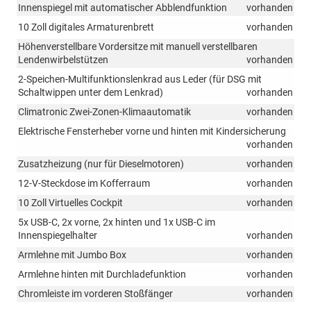
Innenspiegel mit automatischer Abblendfunktion
vorhanden
10 Zoll digitales Armaturenbrett
vorhanden
Höhenverstellbare Vordersitze mit manuell verstellbaren
Lendenwirbelstützen
vorhanden
2-Speichen-Multifunktionslenkrad aus Leder (für DSG mit
Schaltwippen unter dem Lenkrad)
vorhanden
Climatronic Zwei-Zonen-Klimaautomatik
vorhanden
Elektrische Fensterheber vorne und hinten mit Kindersicherung
vorhanden
Zusatzheizung (nur für Dieselmotoren)
vorhanden
12-V-Steckdose im Kofferraum
vorhanden
10 Zoll Virtuelles Cockpit
vorhanden
5x USB-C, 2x vorne, 2x hinten und 1x USB-C im
Innenspiegelhalter
vorhanden
Armlehne mit Jumbo Box
vorhanden
Armlehne hinten mit Durchladefunktion
vorhanden
Chromleiste im vorderen Stoßfänger
vorhanden