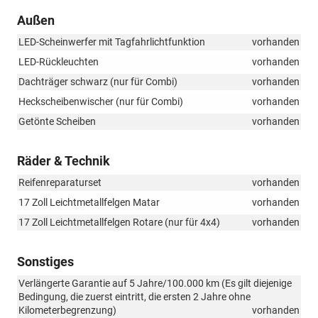
Außen
LED-Scheinwerfer mit Tagfahrlichtfunktion
vorhanden
LED-Rückleuchten
vorhanden
Dachträger schwarz (nur für Combi)
vorhanden
Heckscheibenwischer (nur für Combi)
vorhanden
Getönte Scheiben
vorhanden
Räder & Technik
Reifenreparaturset
vorhanden
17 Zoll Leichtmetallfelgen Matar
vorhanden
17 Zoll Leichtmetallfelgen Rotare (nur für 4x4)
vorhanden
Sonstiges
Verlängerte Garantie auf 5 Jahre/100.000 km (Es gilt diejenige
Bedingung, die zuerst eintritt, die ersten 2 Jahre ohne
Kilometerbegrenzung)
vorhanden