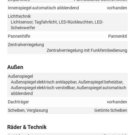
Innenspiegel automatisch abblendend
vorhanden
Lichttechnik
Lichtsensor, Tagfahrlicht, LED-Rückleuchten, LED-
Scheinwerfer
Pannenhilfe
Pannenkit
Zentralverriegelung
Zentralverriegelung mit Funkfernbedienung
Außen
Außenspiegel
Außenspiegel elektrisch anklappbar, Außenspiegel beheizbar,
Außenspiegel elektrisch verstellbar, Außenspiegel automatisch
abblendend
Dachträger
vorhanden
Scheiben, Verglasung
Getönte Scheiben
Räder & Technik