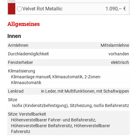
Velvet Rot Metallic
1.090,– €
Allgemeines
Innen
Armlehnen
Mittelarmlehne
Durchlademöglichkeit
vorhanden
Fensterheber
elektrisch
Klimatisierung
Klimaanlage manuell, Klimaautomatik, 2-Zonen-
Klimaautomatik
Lenkrad
in Leder, mit Multifunktionen, mit Schaltwippen
Sitze
Isofix (Kindersitzbefestigung), Sitzheizung, Isofix Beifahrersitz
Sitze: Verstellbarkeit
Höhenverstellbarer Fahrer- und Beifahrersitz,
Höhenverstellbarer Beifahrersitz, Höhenverstellbarer
Fahrersitz