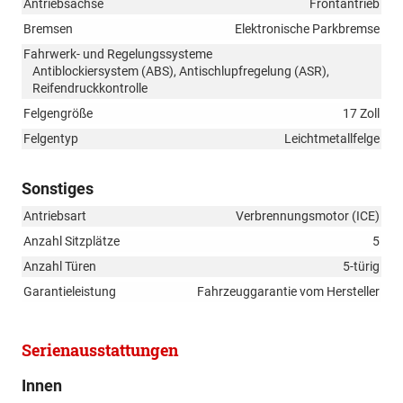
Antriebsachse
Frontantrieb
Bremsen
Elektronische Parkbremse
Fahrwerk- und Regelungssysteme
Antiblockiersystem (ABS), Antischlupfregelung (ASR),
Reifendruckkontrolle
Felgengröße
17 Zoll
Felgentyp
Leichtmetallfelge
Sonstiges
Antriebsart
Verbrennungsmotor (ICE)
Anzahl Sitzplätze
5
Anzahl Türen
5-türig
Garantieleistung
Fahrzeuggarantie vom Hersteller
Serienausstattungen
Innen