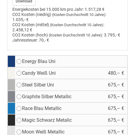
Download
Energiekosten bei 15.000 km pro Jahr:
1.517,28 €
CO2 Kosten (niedrig)
:
(Kosten Durchschnitt 10 Jahre)
1.035,- €
CO2 Kosten (mittel)
:
(Kosten Durchschnitt 10 Jahre)
2.458,12 €
CO2 Kosten (hoch)
:
3.795,- €
(Kosten Durchschnitt 10 Jahre)
Jahressteuer:
70,- €
Energy Blau Uni
Candy Weiß Uni
480,– €
Steel Silber Uni
675,– €
Graphite Silber Metallic
675,– €
Race Blau Metallic
675,– €
Magic Schwarz Metalic
675,– €
Moon Weiß Metallic
675,– €