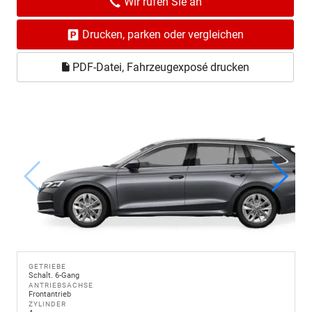
Wir rufen Sie an
Drucken, parken oder vergleichen
PDF-Datei, Fahrzeugexposé drucken
GETRIEBE
Schalt. 6-Gang
ANTRIEBSACHSE
Frontantrieb
ZYLINDER