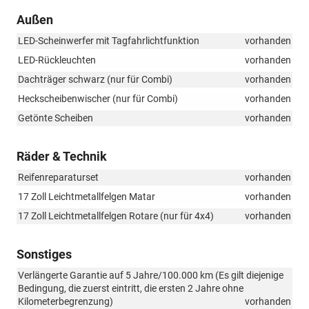
Außen
LED-Scheinwerfer mit Tagfahrlichtfunktion
vorhanden
LED-Rückleuchten
vorhanden
Dachträger schwarz (nur für Combi)
vorhanden
Heckscheibenwischer (nur für Combi)
vorhanden
Getönte Scheiben
vorhanden
Räder & Technik
Reifenreparaturset
vorhanden
17 Zoll Leichtmetallfelgen Matar
vorhanden
17 Zoll Leichtmetallfelgen Rotare (nur für 4x4)
vorhanden
Sonstiges
Verlängerte Garantie auf 5 Jahre/100.000 km (Es gilt diejenige
Bedingung, die zuerst eintritt, die ersten 2 Jahre ohne
Kilometerbegrenzung)
vorhanden