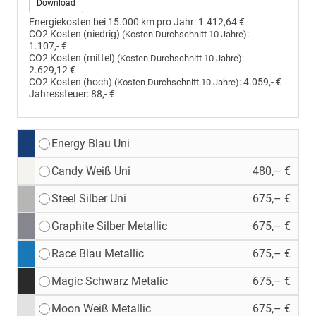
Download
Energiekosten bei 15.000 km pro Jahr:
1.412,64 €
CO2 Kosten (niedrig)
:
(Kosten Durchschnitt 10 Jahre)
1.107,- €
CO2 Kosten (mittel)
:
(Kosten Durchschnitt 10 Jahre)
2.629,12 €
CO2 Kosten (hoch)
:
4.059,- €
(Kosten Durchschnitt 10 Jahre)
Jahressteuer:
88,- €
Energy Blau Uni
Candy Weiß Uni
480,– €
Steel Silber Uni
675,– €
Graphite Silber Metallic
675,– €
Race Blau Metallic
675,– €
Magic Schwarz Metalic
675,– €
Moon Weiß Metallic
675,– €