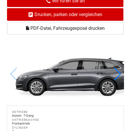
Wir rufen Sie an
Drucken, parken oder vergleichen
PDF-Datei, Fahrzeugexposé drucken
GETRIEBE
Autom. 7-Gang
ANTRIEBSACHSE
Frontantrieb
ZYLINDER