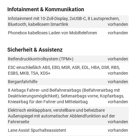
Infotainment & Kommunikation
Infotainment mit 10-Zoll-Display, 2xUSB-C, 8 Lautsprechern,
Bluetooth, kabellosem Smartlink
vorhanden
Phonebox kabelloses Laden von Mobiltelefonen
vorhanden
Sicherheit & Assistenz
Reifendruckkontrollsystem (TPM+)
vorhanden
ESC einschließlich ABS, EBD, MSR, ASR, EDL, HBA, DSR, RBS,
ESBS, MKB, TSA, XDS+
vorhanden
Berganfahrhilfe
vorhanden
8 Airbags Fahrer- und Beifahrerairbags (Beifahrerairbag mit
Deaktivierungsmöglichkeit), Seitenairbags vorne, Kopfairbags,
Knieairbag für den Fahrer und Mittelairbag
vorhanden
Elektrisch einklappbare, verstellbare und beheizbare
Außenspiegel mit automatischer Abblendfunktion auf der
Fahrerseite
vorhanden
Lane Assist Spurhalteassistent
vorhanden