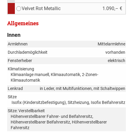
Velvet Rot Metallic
1.090,– €
Allgemeines
Innen
Armlehnen
Mittelarmlehne
Durchlademöglichkeit
vorhanden
Fensterheber
elektrisch
Klimatisierung
Klimaanlage manuell, Klimaautomatik, 2-Zonen-
Klimaautomatik
Lenkrad
in Leder, mit Multifunktionen, mit Schaltwippen
Sitze
Isofix (Kindersitzbefestigung), Sitzheizung, Isofix Beifahrersitz
Sitze: Verstellbarkeit
Höhenverstellbarer Fahrer- und Beifahrersitz,
Höhenverstellbarer Beifahrersitz, Höhenverstellbarer
Fahrersitz