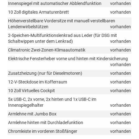
Innenspiegel mit automatischer Abblendfunktion
vorhanden
10 Zoll digitales Armaturenbrett
vorhanden
Höhenverstellbare Vordersitze mit manuell verstellbaren
Lendenwirbelstützen
vorhanden
2-Speichen-Multifunktionslenkrad aus Leder (für DSG mit
Schaltwippen unter dem Lenkrad)
vorhanden
Climatronic Zwei-Zonen-Klimaautomatik
vorhanden
Elektrische Fensterheber vorne und hinten mit Kindersicherung
vorhanden
Zusatzheizung (nur für Dieselmotoren)
vorhanden
12-V-Steckdose im Kofferraum
vorhanden
10 Zoll Virtuelles Cockpit
vorhanden
5x USB-C, 2x vorne, 2x hinten und 1x USB-C im
Innenspiegelhalter
vorhanden
Armlehne mit Jumbo Box
vorhanden
Armlehne hinten mit Durchladefunktion
vorhanden
Chromleiste im vorderen Stoßfänger
vorhanden