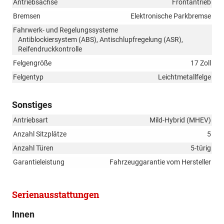
Antriebsachse
Frontantrieb
Bremsen
Elektronische Parkbremse
Fahrwerk- und Regelungssysteme
Antiblockiersystem (ABS), Antischlupfregelung (ASR),
Reifendruckkontrolle
Felgengröße
17 Zoll
Felgentyp
Leichtmetallfelge
Sonstiges
Antriebsart
Mild-Hybrid (MHEV)
Anzahl Sitzplätze
5
Anzahl Türen
5-türig
Garantieleistung
Fahrzeuggarantie vom Hersteller
Serienausstattungen
Innen