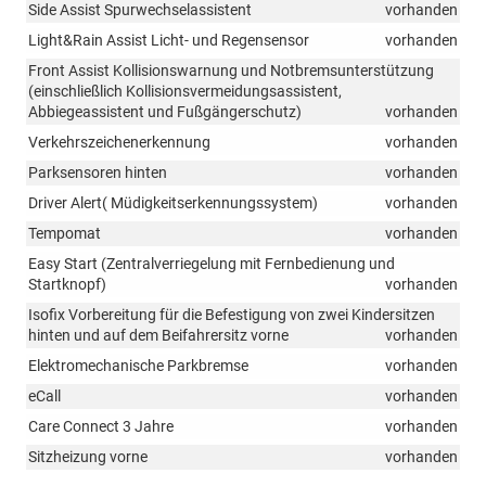
Side Assist Spurwechselassistent
vorhanden
Light&Rain Assist Licht- und Regensensor
vorhanden
Front Assist Kollisionswarnung und Notbremsunterstützung
(einschließlich Kollisionsvermeidungsassistent,
Abbiegeassistent und Fußgängerschutz)
vorhanden
Verkehrszeichenerkennung
vorhanden
Parksensoren hinten
vorhanden
Driver Alert( Müdigkeitserkennungssystem)
vorhanden
Tempomat
vorhanden
Easy Start (Zentralverriegelung mit Fernbedienung und
Startknopf)
vorhanden
Isofix Vorbereitung für die Befestigung von zwei Kindersitzen
hinten und auf dem Beifahrersitz vorne
vorhanden
Elektromechanische Parkbremse
vorhanden
eCall
vorhanden
Care Connect 3 Jahre
vorhanden
Sitzheizung vorne
vorhanden