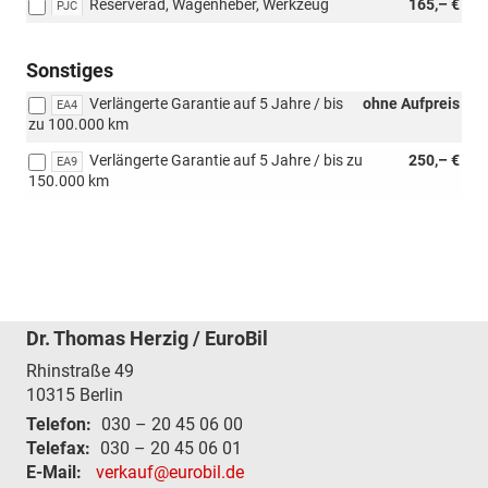
Reserverad, Wagenheber, Werkzeug
165,– €
PJC
Sonstiges
Verlängerte Garantie auf 5 Jahre / bis
ohne Aufpreis
EA4
zu 100.000 km
Verlängerte Garantie auf 5 Jahre / bis zu
250,– €
EA9
150.000 km
Dr. Thomas Herzig / EuroBil
Rhinstraße 49
10315
Berlin
Telefon:
030 – 20 45 06 00
Telefax:
030 – 20 45 06 01
E-Mail:
verkauf@eurobil.de