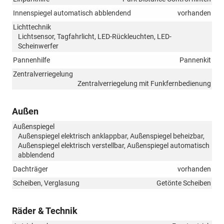
Innenspiegel automatisch abblendend
vorhanden
Lichttechnik
Lichtsensor, Tagfahrlicht, LED-Rückleuchten, LED-
Scheinwerfer
Pannenhilfe
Pannenkit
Zentralverriegelung
Zentralverriegelung mit Funkfernbedienung
Außen
Außenspiegel
Außenspiegel elektrisch anklappbar, Außenspiegel beheizbar,
Außenspiegel elektrisch verstellbar, Außenspiegel automatisch
abblendend
Dachträger
vorhanden
Scheiben, Verglasung
Getönte Scheiben
Räder & Technik