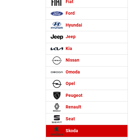
Fiat
Ford
Hyundai
Jeep
Kia
Nissan
Omoda
Opel
Peugeot
Renault
Seat
Skoda