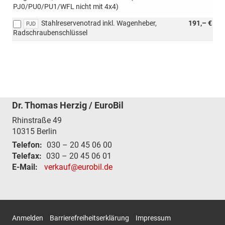
PJ0/PU0/PU1/WFL nicht mit 4x4)
Stahlreservenotrad inkl. Wagenheber,
191,– €
PJD
Radschraubenschlüssel
Dr. Thomas Herzig / EuroBil
Rhinstraße 49
10315
Berlin
Telefon:
030 – 20 45 06 00
Telefax:
030 – 20 45 06 01
E-Mail:
verkauf@eurobil.de
Anmelden
Barrierefreiheitserklärung
Impressum