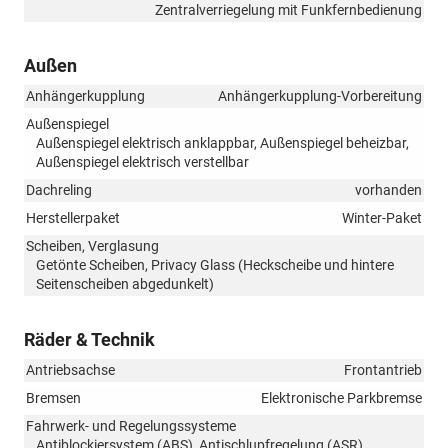
Zentralverriegelung mit Funkfernbedienung
Außen
Anhängerkupplung
Anhängerkupplung-Vorbereitung
Außenspiegel
Außenspiegel elektrisch anklappbar, Außenspiegel beheizbar,
Außenspiegel elektrisch verstellbar
Dachreling
vorhanden
Herstellerpaket
Winter-Paket
Scheiben, Verglasung
Getönte Scheiben, Privacy Glass (Heckscheibe und hintere
Seitenscheiben abgedunkelt)
Räder & Technik
Antriebsachse
Frontantrieb
Bremsen
Elektronische Parkbremse
Fahrwerk- und Regelungssysteme
Antiblockiersystem (ABS), Antischlupfregelung (ASR),