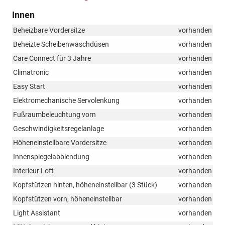
Innen
Beheizbare Vordersitze
vorhanden
Beheizte Scheibenwaschdüsen
vorhanden
Care Connect für 3 Jahre
vorhanden
Climatronic
vorhanden
Easy Start
vorhanden
Elektromechanische Servolenkung
vorhanden
Fußraumbeleuchtung vorn
vorhanden
Geschwindigkeitsregelanlage
vorhanden
Höheneinstellbare Vordersitze
vorhanden
Innenspiegelabblendung
vorhanden
Interieur Loft
vorhanden
Kopfstützen hinten, höheneinstellbar (3 Stück)
vorhanden
Kopfstützen vorn, höheneinstellbar
vorhanden
Light Assistant
vorhanden