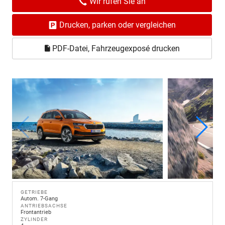
Wir rufen Sie an
Drucken, parken oder vergleichen
PDF-Datei, Fahrzeugexposé drucken
GETRIEBE
Autom. 7-Gang
ANTRIEBSACHSE
Frontantrieb
ZYLINDER