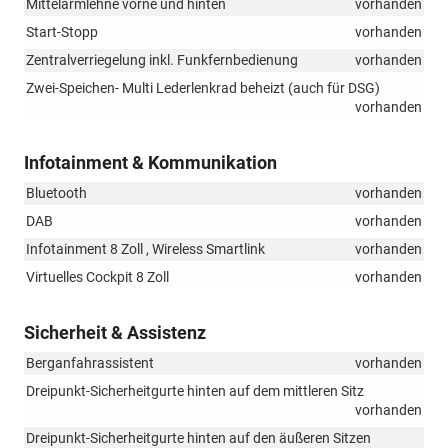
Mittelarmlehne vorne und hinten
vorhanden
Start-Stopp
vorhanden
Zentralverriegelung inkl. Funkfernbedienung
vorhanden
Zwei-Speichen- Multi Lederlenkrad beheizt (auch für DSG)
vorhanden
Infotainment & Kommunikation
Bluetooth
vorhanden
DAB
vorhanden
Infotainment 8 Zoll , Wireless Smartlink
vorhanden
Virtuelles Cockpit 8 Zoll
vorhanden
Sicherheit & Assistenz
Berganfahrassistent
vorhanden
Dreipunkt-Sicherheitgurte hinten auf dem mittleren Sitz
vorhanden
Dreipunkt-Sicherheitgurte hinten auf den äußeren Sitzen