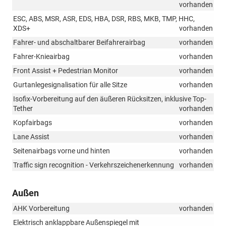
vorhanden
ESC, ABS, MSR, ASR, EDS, HBA, DSR, RBS, MKB, TMP, HHC,
XDS+
vorhanden
Fahrer- und abschaltbarer Beifahrerairbag
vorhanden
Fahrer-Knieairbag
vorhanden
Front Assist + Pedestrian Monitor
vorhanden
Gurtanlegesignalisation für alle Sitze
vorhanden
Isofix-Vorbereitung auf den äußeren Rücksitzen, inklusive Top-
Tether
vorhanden
Kopfairbags
vorhanden
Lane Assist
vorhanden
Seitenairbags vorne und hinten
vorhanden
Traffic sign recognition - Verkehrszeichenerkennung
vorhanden
Außen
AHK Vorbereitung
vorhanden
Elektrisch anklappbare Außenspiegel mit