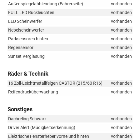
Außenspiegelabblendung (Fahrerseite)
vorhanden
FULL LED Rückleuchten
vorhanden
LED Scheinwerfer
vorhanden
Nebelscheinwerfer
vorhanden
Parksensoren hinten
vorhanden
Regensensor
vorhanden
Sunset Verglasung
vorhanden
Räder & Technik
16 Zoll-Leichtmetallfelgen CASTOR (215/60 R16)
vorhanden
Reifendrucküberwachung
vorhanden
Sonstiges
Dachreling Schwarz
vorhanden
Driver Alert (Müdigkeitserkennung)
vorhanden
Elektrische Fensterheber vorne und hinten
vorhanden