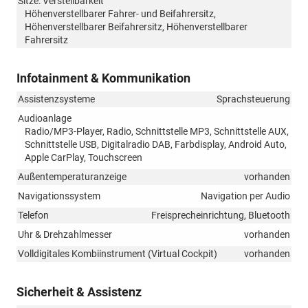
Sitze: Verstellbarkeit
Höhenverstellbarer Fahrer- und Beifahrersitz,
Höhenverstellbarer Beifahrersitz, Höhenverstellbarer
Fahrersitz
Infotainment & Kommunikation
Assistenzsysteme
Sprachsteuerung
Audioanlage
Radio/MP3-Player, Radio, Schnittstelle MP3, Schnittstelle AUX,
Schnittstelle USB, Digitalradio DAB, Farbdisplay, Android Auto,
Apple CarPlay, Touchscreen
Außentemperaturanzeige
vorhanden
Navigationssystem
Navigation per Audio
Telefon
Freisprecheinrichtung, Bluetooth
Uhr & Drehzahlmesser
vorhanden
Volldigitales Kombiinstrument (Virtual Cockpit)
vorhanden
Sicherheit & Assistenz