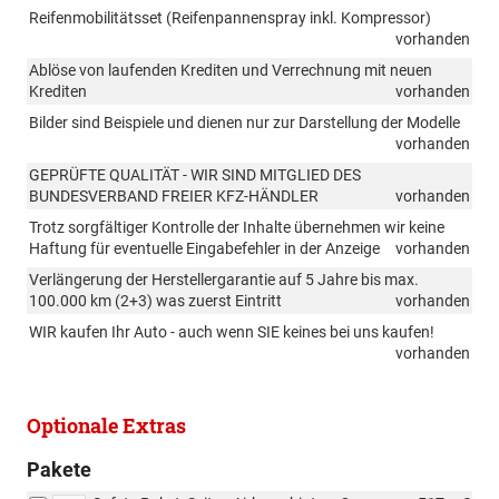
Reifenmobilitätsset (Reifenpannenspray inkl. Kompressor)
vorhanden
Ablöse von laufenden Krediten und Verrechnung mit neuen
Krediten
vorhanden
Bilder sind Beispiele und dienen nur zur Darstellung der Modelle
vorhanden
GEPRÜFTE QUALITÄT - WIR SIND MITGLIED DES
BUNDESVERBAND FREIER KFZ-HÄNDLER
vorhanden
Trotz sorgfältiger Kontrolle der Inhalte übernehmen wir keine
Haftung für eventuelle Eingabefehler in der Anzeige
vorhanden
Verlängerung der Herstellergarantie auf 5 Jahre bis max.
100.000 km (2+3) was zuerst Eintritt
vorhanden
WIR kaufen Ihr Auto - auch wenn SIE keines bei uns kaufen!
vorhanden
Optionale Extras
Pakete