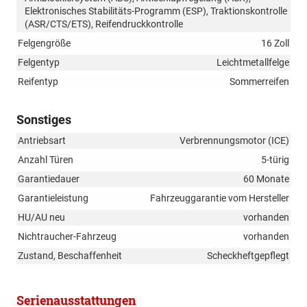
Elektronisches Stabilitäts-Programm (ESP), Traktionskontrolle
(ASR/CTS/ETS), Reifendruckkontrolle
Felgengröße
16 Zoll
Felgentyp
Leichtmetallfelge
Reifentyp
Sommerreifen
Sonstiges
Antriebsart
Verbrennungsmotor (ICE)
Anzahl Türen
5-türig
Garantiedauer
60 Monate
Garantieleistung
Fahrzeuggarantie vom Hersteller
HU/AU neu
vorhanden
Nichtraucher-Fahrzeug
vorhanden
Zustand, Beschaffenheit
Scheckheftgepflegt
Serienausstattungen