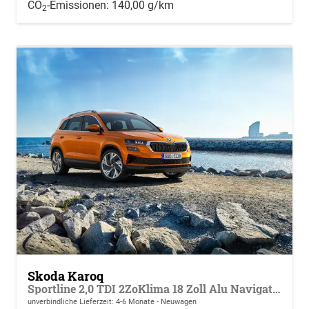
CO
-Emissionen:
140,00 g/km
2
Skoda Karoq
Sportline 2,0 TDI 2ZoKlima 18 Zoll Alu Navigation 5J Garantie 10 ViCo Matrix ACC el Heckklappe 2 x PDC Kamera
unverbindliche Lieferzeit: 4-6 Monate
Neuwagen