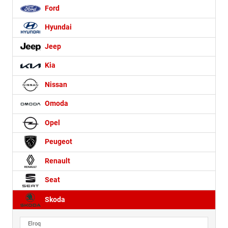
Ford
Hyundai
Jeep
Kia
Nissan
Omoda
Opel
Peugeot
Renault
Seat
Skoda
Elroq