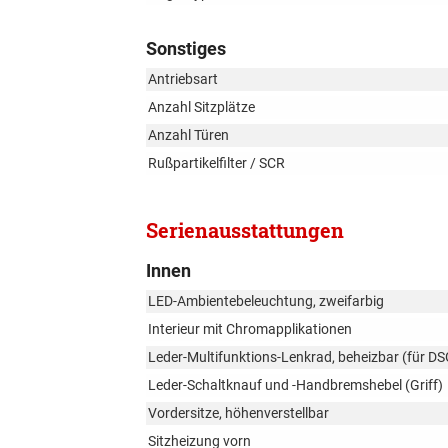
Sonstiges
Antriebsart
Anzahl Sitzplätze
Anzahl Türen
Rußpartikelfilter / SCR
Serienausstattungen
Innen
LED-Ambientebeleuchtung, zweifarbig
Interieur mit Chromapplikationen
Leder-Multifunktions-Lenkrad, beheizbar (für D
Leder-Schaltknauf und -Handbremshebel (Griff)
Vordersitze, höhenverstellbar
Sitzheizung vorn