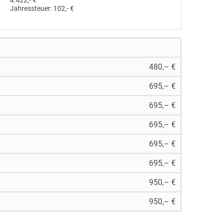
4.422,- €
Jahressteuer:
102,- €
480,– €
695,– €
695,– €
695,– €
695,– €
695,– €
950,– €
950,– €