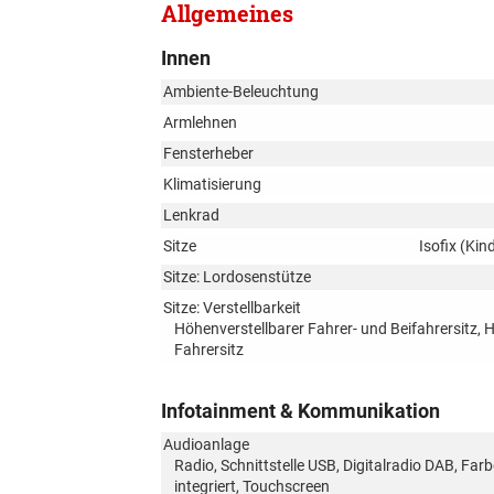
Allgemeines
Innen
Ambiente-Beleuchtung
Armlehnen
Fensterheber
Klimatisierung
Lenkrad
Sitze
Isofix (Kin
Sitze: Lordosenstütze
Sitze: Verstellbarkeit
Höhenverstellbarer Fahrer- und Beifahrersitz, 
Fahrersitz
Infotainment & Kommunikation
Audioanlage
Radio, Schnittstelle USB, Digitalradio DAB, Fa
integriert, Touchscreen