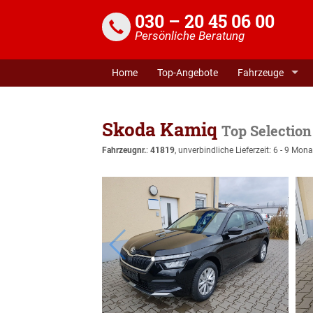
030 – 20 45 06 00
Persönliche Beratung
Home
Top-Angebote
Fahrzeuge
Skoda Kamiq
Top Selection
Fahrzeugnr.
:
41819
, unverbindliche Lieferzeit: 6 - 9 Mona