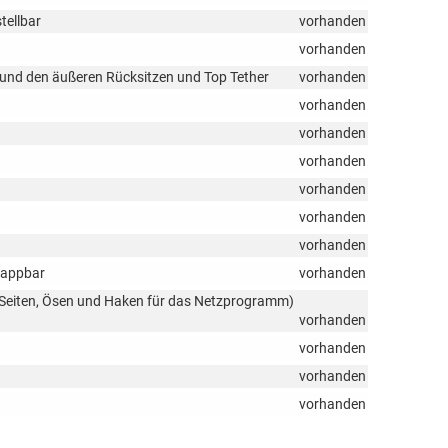
tellbar
vorhanden
vorhanden
 und den äußeren Rücksitzen und Top Tether
vorhanden
vorhanden
vorhanden
vorhanden
vorhanden
vorhanden
vorhanden
klappbar
vorhanden
Seiten, Ösen und Haken für das Netzprogramm)
vorhanden
vorhanden
vorhanden
vorhanden