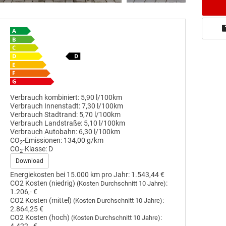
Verbrauch kombiniert:
5,90 l/100km
Verbrauch Innenstadt:
7,30 l/100km
Verbrauch Stadtrand:
5,70 l/100km
Verbrauch Landstraße:
5,10 l/100km
Verbrauch Autobahn:
6,30 l/100km
CO
-Emissionen:
134,00 g/km
2
CO
-Klasse:
D
2
Download
Energiekosten bei 15.000 km pro Jahr:
1.543,44 €
CO2 Kosten (niedrig)
:
(Kosten Durchschnitt 10 Jahre)
1.206,- €
CO2 Kosten (mittel)
:
(Kosten Durchschnitt 10 Jahre)
2.864,25 €
CO2 Kosten (hoch)
:
(Kosten Durchschnitt 10 Jahre)