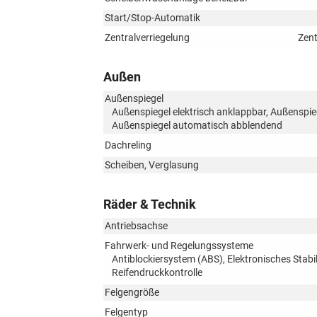
Start/Stop-Automatik
Zentralverriegelung
Zent
Außen
Außenspiegel
Außenspiegel elektrisch anklappbar, Außenspiege
Außenspiegel automatisch abblendend
Dachreling
Scheiben, Verglasung
Räder & Technik
Antriebsachse
Fahrwerk- und Regelungssysteme
Antiblockiersystem (ABS), Elektronisches Stab
Reifendruckkontrolle
Felgengröße
Felgentyp