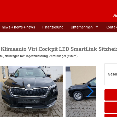
news + news + news
Finanzierung
Unternehmen
Kontak
 Klimaauto Virt.Cockpit LED SmartLink Sitzhei
te ,
Neuwagen mit Tageszulassung
, Zentrallager (extern)
Gesa