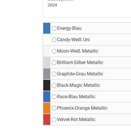
2024
Energy-Blau
Candy-Weiß Uni
Moon-Weiß Metallic
Brilliant-Silber Metallic
Graphite-Grau Metallic
Black-Magic Metallic
Race-Blau Metallic
Phoenix-Orange Metallic
Velvet-Rot Metallic