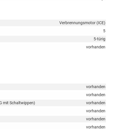
Verbrennungsmotor (ICE)
5
5-türig
vorhanden
vorhanden
vorhanden
SG mit Schaltwippen)
vorhanden
vorhanden
vorhanden
vorhanden