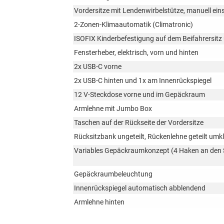
Vordersitze mit Lendenwirbelstütze, manuell eins
2-Zonen-Klimaautomatik (Climatronic)
ISOFIX Kinderbefestigung auf dem Beifahrersitz
Fensterheber, elektrisch, vorn und hinten
2x USB-C vorne
2x USB-C hinten und 1x am Innenrückspiegel
12 V-Steckdose vorne und im Gepäckraum
Armlehne mit Jumbo Box
Taschen auf der Rückseite der Vordersitze
Rücksitzbank ungeteilt, Rückenlehne geteilt um
Variables Gepäckraumkonzept (4 Haken an den 
Gepäckraumbeleuchtung
Innenrückspiegel automatisch abblendend
Armlehne hinten