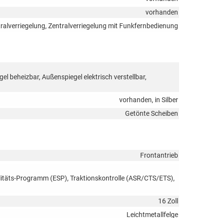
vorhanden
ralverriegelung, Zentralverriegelung mit Funkfernbedienung
l beheizbar, Außenspiegel elektrisch verstellbar,
vorhanden, in Silber
Getönte Scheiben
Frontantrieb
ilitäts-Programm (ESP), Traktionskontrolle (ASR/CTS/ETS),
16 Zoll
Leichtmetallfelge