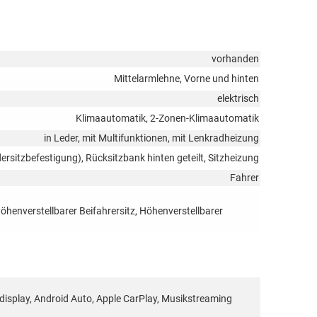
vorhanden
Mittelarmlehne, Vorne und hinten
elektrisch
Klimaautomatik, 2-Zonen-Klimaautomatik
in Leder, mit Multifunktionen, mit Lenkradheizung
dersitzbefestigung), Rücksitzbank hinten geteilt, Sitzheizung
Fahrer
Höhenverstellbarer Beifahrersitz, Höhenverstellbarer
rbdisplay, Android Auto, Apple CarPlay, Musikstreaming