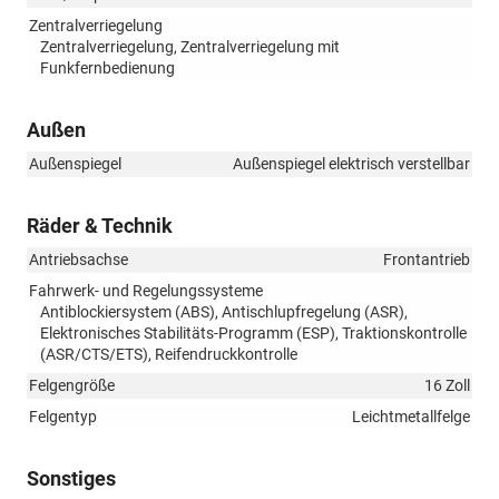
Zentralverriegelung
Zentralverriegelung, Zentralverriegelung mit
Funkfernbedienung
Außen
Außenspiegel
Außenspiegel elektrisch verstellbar
Räder & Technik
Antriebsachse
Frontantrieb
Fahrwerk- und Regelungssysteme
Antiblockiersystem (ABS), Antischlupfregelung (ASR),
Elektronisches Stabilitäts-Programm (ESP), Traktionskontrolle
(ASR/CTS/ETS), Reifendruckkontrolle
Felgengröße
16 Zoll
Felgentyp
Leichtmetallfelge
Sonstiges