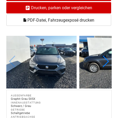
Drucken, parken oder vergleichen
PDF-Datei, Fahrzeugexposé drucken
AUSSENFARBE
Graphit Grau 5X5X
INNENAUSSTATTUNG
Schwarz / Grau
GETRIEBE
Schaltgetriebe
ANTRIEBSACHSE