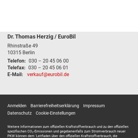
Dr. Thomas Herzig / EuroBil
Rhinstraße 49
10315
Berlin
Telefon:
030 – 20 45 06 00
Telefax:
030 – 20 45 06 01
E-Mail:
verkauf@eurobil.de
Anmelden
Barrierefreiheitserklärung
Impressum
Datenschutz
Cookie-Einstellungen
Weitere Informationen zum offiziellen Kraftstoffverbrauch und zu den offiziellen
spezifischen CO
-Emissionen und gegebenenfalls zum Stromverbrauch neuer
2
PKW können dem 'Leitfaden über den offiziellen Kraftstoffverbrauch, die