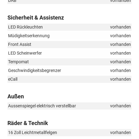
DAB
vorhanden
Sicherheit & Assistenz
LED Rückleuchten
vorhanden
Müdigkeitserkennung
vorhanden
Front Assist
vorhanden
LED Scheinwerfer
vorhanden
Tempomat
vorhanden
Geschwindigkeitsbegrenzer
vorhanden
eCall
vorhanden
Außen
Aussenspiegel elektrisch verstellbar
vorhanden
Räder & Technik
16 Zoll Leichtmetallfelgen
vorhanden