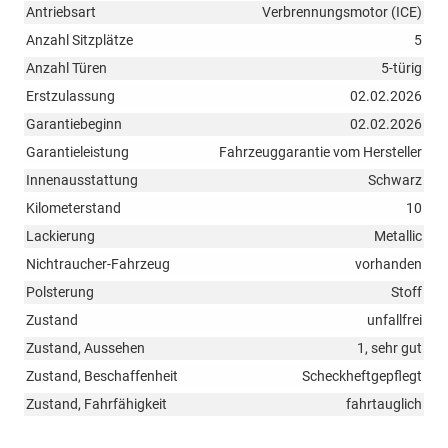
Antriebsart
Verbrennungsmotor (ICE)
Anzahl Sitzplätze
5
Anzahl Türen
5-türig
Erstzulassung
02.02.2026
Garantiebeginn
02.02.2026
Garantieleistung
Fahrzeuggarantie vom Hersteller
Innenausstattung
Schwarz
Kilometerstand
10
Lackierung
Metallic
Nichtraucher-Fahrzeug
vorhanden
Polsterung
Stoff
Zustand
unfallfrei
Zustand, Aussehen
1, sehr gut
Zustand, Beschaffenheit
Scheckheftgepflegt
Zustand, Fahrfähigkeit
fahrtauglich