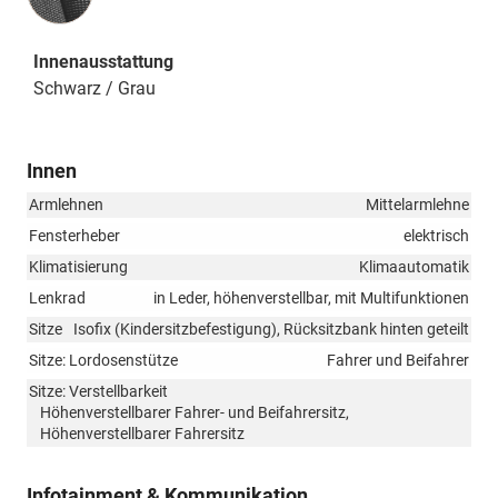
Innenausstattung
Schwarz / Grau
Innen
Armlehnen
Mittelarmlehne
Fensterheber
elektrisch
Klimatisierung
Klimaautomatik
Lenkrad
in Leder, höhenverstellbar, mit Multifunktionen
Sitze
Isofix (Kindersitzbefestigung), Rücksitzbank hinten geteilt
Sitze: Lordosenstütze
Fahrer und Beifahrer
Sitze: Verstellbarkeit
Höhenverstellbarer Fahrer- und Beifahrersitz,
Höhenverstellbarer Fahrersitz
Infotainment & Kommunikation