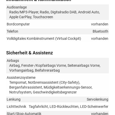
Audioanlage
Radio/MP3-Player, Radio, Digitalradio DAB, Android Auto,
Apple CarPlay, Touchscreen
Bordcomputer
vorhanden
Telefon
Bluetooth
Volldigitales Kombiinstrument (Virtual Cockpit)
vorhanden
Sicherheit & Assistenz
Airbags
Airbag, Fenster-/Kopfairbags Vorne, Seitenairbags Vorne,
Vorhangairbag, Beifahrerairbag
Assistenzsysteme
Tempomat, Notbremsassistent (City-Safety),
Berganfahrassistent, Müdigkeitserkennungs-Sensor,
Notrufsystem, Geschwindigkeitsbegrenzer
Lenkung
Servolenkung
Lichttechnik
Tagfahrlicht, LED-Rückleuchten, LED-Scheinwerfer
Start/Stop-Automatik
vorhanden