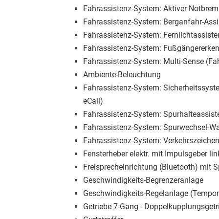
Fahrassistenz-System: Aktiver Notbrem
Fahrassistenz-System: Berganfahr-Assi
Fahrassistenz-System: Fernlichtassiste
Fahrassistenz-System: Fußgängererke
Fahrassistenz-System: Multi-Sense (F
Ambiente-Beleuchtung
Fahrassistenz-System: Sicherheitssys
eCall)
Fahrassistenz-System: Spurhalteassiste
Fahrassistenz-System: Spurwechsel-W
Fahrassistenz-System: Verkehrszeiche
Fensterheber elektr. mit Impulsgeber lin
Freisprecheinrichtung (Bluetooth) mit 
Geschwindigkeits-Begrenzeranlage
Geschwindigkeits-Regelanlage (Tempo
Getriebe 7-Gang - Doppelkupplungsgetr