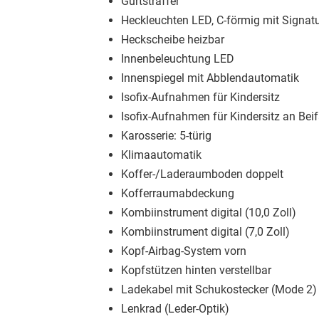
Gurtstraffer
Heckleuchten LED, C-förmig mit Signat
Heckscheibe heizbar
Innenbeleuchtung LED
Innenspiegel mit Abblendautomatik
Isofix-Aufnahmen für Kindersitz
Isofix-Aufnahmen für Kindersitz an Beif
Karosserie: 5-türig
Klimaautomatik
Koffer-/Laderaumboden doppelt
Kofferraumabdeckung
Kombiinstrument digital (10,0 Zoll)
Kombiinstrument digital (7,0 Zoll)
Kopf-Airbag-System vorn
Kopfstützen hinten verstellbar
Ladekabel mit Schukostecker (Mode 2)
Lenkrad (Leder-Optik)