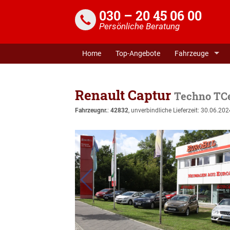
030 – 20 45 06 00
Persönliche Beratung
Home
Top-Angebote
Fahrzeuge
Renault Captur
Techno TCe
Fahrzeugnr.
:
42832
, unverbindliche Lieferzeit:
30.06.202