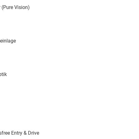
 (Pure Vision)
einlage
ptik
free Entry & Drive