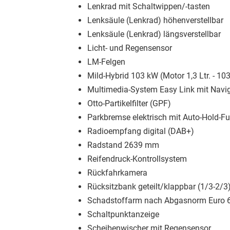
Lenkrad mit Schaltwippen/-tasten
Lenksäule (Lenkrad) höhenverstellbar
Lenksäule (Lenkrad) längsverstellbar
Licht- und Regensensor
LM-Felgen
Mild-Hybrid 103 kW (Motor 1,3 Ltr. - 1
Multimedia-System Easy Link mit Navi
Otto-Partikelfilter (GPF)
Parkbremse elektrisch mit Auto-Hold-F
Radioempfang digital (DAB+)
Radstand 2639 mm
Reifendruck-Kontrollsystem
Rückfahrkamera
Rücksitzbank geteilt/klappbar (1/3-2/3
Schadstoffarm nach Abgasnorm Euro 
Schaltpunktanzeige
Scheibenwischer mit Regensensor