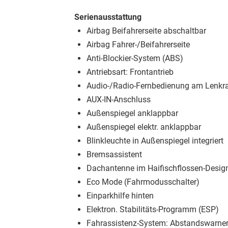
Serienausstattung
Airbag Beifahrerseite abschaltbar
Airbag Fahrer-/Beifahrerseite
Anti-Blockier-System (ABS)
Antriebsart: Frontantrieb
Audio-/Radio-Fernbedienung am Lenkr
AUX-IN-Anschluss
Außenspiegel anklappbar
Außenspiegel elektr. anklappbar
Blinkleuchte in Außenspiegel integriert
Bremsassistent
Dachantenne im Haifischflossen-Desig
Eco Mode (Fahrmodusschalter)
Einparkhilfe hinten
Elektron. Stabilitäts-Programm (ESP)
Fahrassistenz-System: Abstandswarne