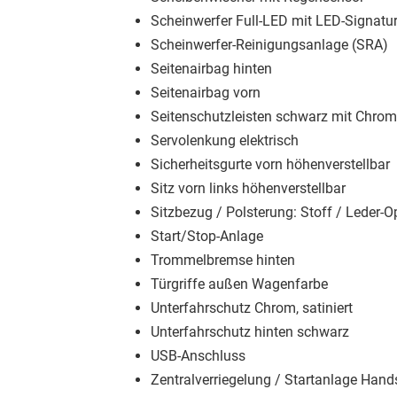
Scheinwerfer Full-LED mit LED-Signatur
Scheinwerfer-Reinigungsanlage (SRA)
Seitenairbag hinten
Seitenairbag vorn
Seitenschutzleisten schwarz mit Chrom
Servolenkung elektrisch
Sicherheitsgurte vorn höhenverstellbar
Sitz vorn links höhenverstellbar
Sitzbezug / Polsterung: Stoff / Leder-O
Start/Stop-Anlage
Trommelbremse hinten
Türgriffe außen Wagenfarbe
Unterfahrschutz Chrom, satiniert
Unterfahrschutz hinten schwarz
USB-Anschluss
Zentralverriegelung / Startanlage Hands