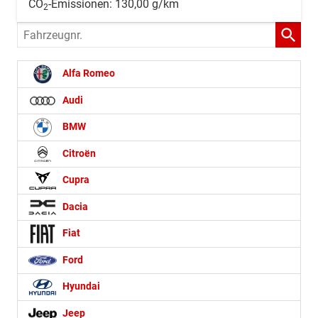
CO
-Emissionen:
130,00 g/km
2
Fahrzeugnr.
Alfa Romeo
Audi
BMW
Citroën
Cupra
Dacia
Fiat
Ford
Hyundai
Jeep