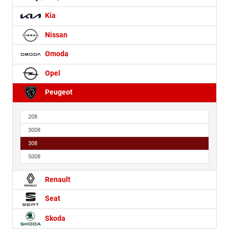
Kia
Nissan
Omoda
Opel
Peugeot
208
3008
308
5008
Renault
Seat
Skoda