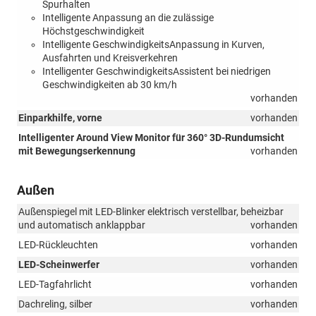
Spurhalten
Intelligente Anpassung an die zulässige
Höchstgeschwindigkeit
Intelligente GeschwindigkeitsAnpassung in Kurven,
Ausfahrten und Kreisverkehren
Intelligenter GeschwindigkeitsAssistent bei niedrigen
Geschwindigkeiten ab 30 km/h
vorhanden
Einparkhilfe, vorne
vorhanden
Intelligenter Around View Monitor für 360° 3D-Rundumsicht
mit Bewegungserkennung
vorhanden
Außen
Außenspiegel mit LED-Blinker elektrisch verstellbar, beheizbar
und automatisch anklappbar
vorhanden
LED-Rückleuchten
vorhanden
LED-Scheinwerfer
vorhanden
LED-Tagfahrlicht
vorhanden
Dachreling, silber
vorhanden