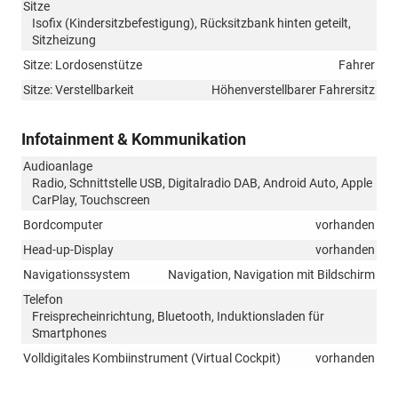
Sitze
Isofix (Kindersitzbefestigung), Rücksitzbank hinten geteilt,
Sitzheizung
Sitze: Lordosenstütze
Fahrer
Sitze: Verstellbarkeit
Höhenverstellbarer Fahrersitz
Infotainment & Kommunikation
Audioanlage
Radio, Schnittstelle USB, Digitalradio DAB, Android Auto, Apple
CarPlay, Touchscreen
Bordcomputer
vorhanden
Head-up-Display
vorhanden
Navigationssystem
Navigation, Navigation mit Bildschirm
Telefon
Freisprecheinrichtung, Bluetooth, Induktionsladen für
Smartphones
Volldigitales Kombiinstrument (Virtual Cockpit)
vorhanden