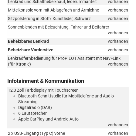
Lenkrad und Schalthebelknauf, lederummantelt
vorhanden
Mittelkonsole vorn mit Ablagefach und Armlehne
vorhanden
Sitzpolsterung in Stoff/ Kunstleder, Schwarz
vorhanden
Sonnenblenden mit Beleuchtung, Fahrer und Beifahrer
vorhanden
Beheizbares Lenkrad
vorhanden
Beheizbare Vordersitze
vorhanden
Lenkradfernbedienung für ProPILOT Assistent mit Navi-Link
(für Xtronic)
vorhanden
Infotainment & Kommunikation
12,3 Zoll Farbdisplay mit Touchscreen
Bluetooth-Schnittstelle für Mobiltelefone und Audio-
Streaming
Digitalradio (DAB)
6 Lautsprecher
Apple CarPlay und Android Auto
vorhanden
2 x USB-Eingang (Typ C) vorne
vorhanden