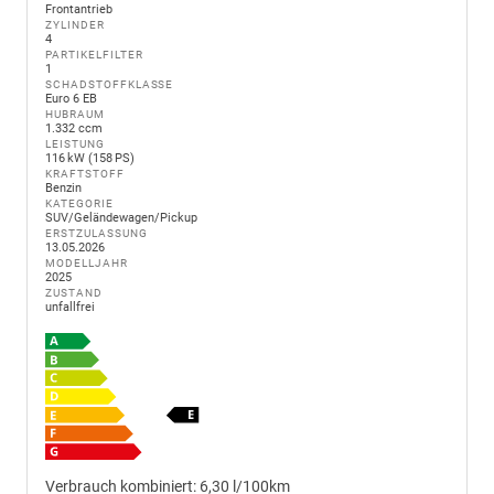
Frontantrieb
ZYLINDER
4
PARTIKELFILTER
1
SCHADSTOFFKLASSE
Euro 6 EB
HUBRAUM
1.332 ccm
LEISTUNG
116 kW (158 PS)
KRAFTSTOFF
Benzin
KATEGORIE
SUV/Geländewagen/Pickup
ERSTZULASSUNG
13.05.2026
MODELLJAHR
2025
ZUSTAND
unfallfrei
Verbrauch kombiniert:
6,30 l/100km