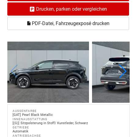
Drucken, parken oder vergleichen
PDF-Datei, Fahrzeugexposé drucken
AUSSENFARBE
GAT
Pearl Black Metallic
INNENAUSSTATTUNG
(G)
Sitzpolsterung in Stoff/ Kunstleder, Schwarz
GETRIEBE
Automatik
ANTRIEBSACHSE