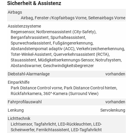
Sicherheit & Assistenz
Airbags
Airbag, Fenster-/Kopfairbags Vorne, Seitenairbags Vorne
Assistenzsysteme
Regensensor, Notbremsassistent (City-Safety),
Berganfahrassistent, Spurhalteassistent,
Spurwechselassistent, Fußgängererkennung,
Abstandstempomat adaptiv (ACC), Verkehrzeichenerkennung,
Toter-Winkel-Assistent, Querverkehrsassistent (RCTA),
Stauassistent, Müdigkeitserkennungs-Sensor, Notrufsystem,
Abstandswarner, Geschwindigkeitsbegrenzer
Diebstahl-Alarmanlage
vorhanden
Einparkhilfe
Park Distance Control vorne, Park Distance Control hinten,
Rückfahrkamera, 360°-Kamera (Surround View)
Fahrprofilauswahl
vorhanden
Lenkung
Servolenkung
Lichttechnik
Lichtsensor, Tagfahrlicht, LED-Rückleuchten, LED-
Scheinwerfer, Fernlichtassistent, LED-Tagfahrlicht