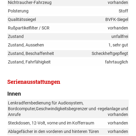
Nichtraucher-Fahrzeug
vorhanden
Polsterung
Stoff
Qualitätssiegel
BVFK-Siegel
Rußpartikelfilter / SCR
vorhanden
Zustand
unfallfrei
Zustand, Aussehen
1, sehr gut
Zustand, Beschaffenheit
Scheckheftgepflegt
Zustand, Fahrfähigkeit
fahrtauglich
Serienausstattungen
Innen
Lenkradfernbedienung für Audiosystem,
Bordcomputer,Geschwindigkeitsbegrenzer und -regelanlage und
Anrufe
vorhanden
Steckdosen, 12-Volt, vorne und im Kofferraum
vorhanden
Ablagefächer in den vorderen und hinteren Türen
vorhanden