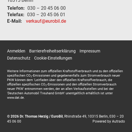
10315
Berlin
Telefon:
030 – 20 45 06 00
Telefax:
030 – 20 45 06 01
E-Mail:
verkauf@eurobil.de
Anmelden
Barrierefreiheitserklärung
Impressum
Datenschutz
Cookie-Einstellungen
Weitere Informationen zum offiziellen Kraftstoffverbrauch und zu den offiziellen
spezifischen CO
-Emissionen und gegebenenfalls zum Stromverbrauch neuer
2
PKW können dem 'Leitfaden über den offiziellen Kraftstoffverbrauch, die
offiziellen spezifischen CO
-Emissionen und den offiziellen Stromverbrauch
2
neuer PKW' entnommen werden, der an allen Verkaufsstellen und bei der
'Deutschen Automobil Treuhand GmbH' unentgeltlich erhältlich ist unter
www.dat.de.
© 2026
Dr. Thomas Herzig / EuroBil
,
Rhinstraße 49
,
10315
Berlin,
030 – 20
45 06 00
Powered by Autrado