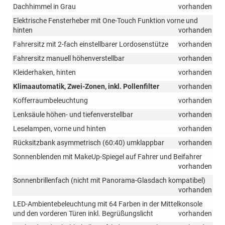
Dachhimmel in Grau
vorhanden
Elektrische Fensterheber mit One-Touch Funktion vorne und
hinten
vorhanden
Fahrersitz mit 2-fach einstellbarer Lordosenstütze
vorhanden
Fahrersitz manuell höhenverstellbar
vorhanden
Kleiderhaken, hinten
vorhanden
Klimaautomatik, Zwei-Zonen, inkl. Pollenfilter
vorhanden
Kofferraumbeleuchtung
vorhanden
Lenksäule höhen- und tiefenverstellbar
vorhanden
Leselampen, vorne und hinten
vorhanden
Rücksitzbank asymmetrisch (60:40) umklappbar
vorhanden
Sonnenblenden mit MakeUp-Spiegel auf Fahrer und Beifahrer
vorhanden
Sonnenbrillenfach (nicht mit Panorama-Glasdach kompatibel)
vorhanden
LED-Ambientebeleuchtung mit 64 Farben in der Mittelkonsole
und den vorderen Türen inkl. Begrüßungslicht
vorhanden