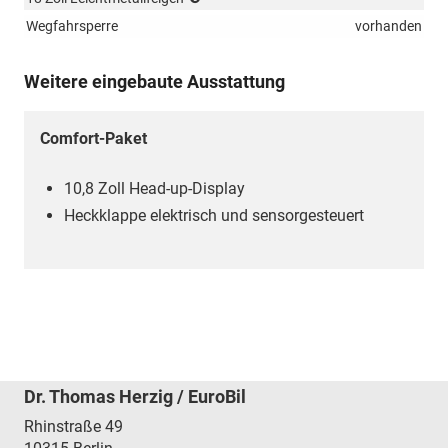
235/55
Wegfahrsperre
vorhanden
R18)
Weitere eingebaute Ausstattung
Comfort-Paket
10,8 Zoll Head-up-Display
Heckklappe elektrisch und sensorgesteuert
Dr. Thomas Herzig / EuroBil
Rhinstraße 49