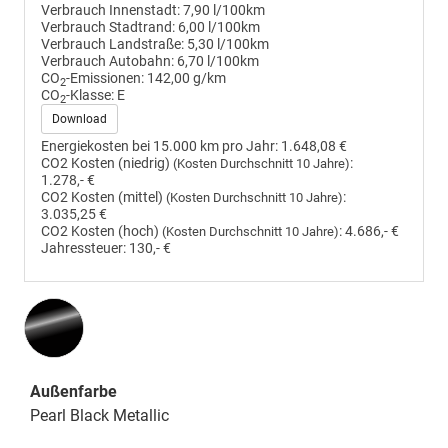
Verbrauch Innenstadt:
7,90 l/100km
Verbrauch Stadtrand:
6,00 l/100km
Verbrauch Landstraße:
5,30 l/100km
Verbrauch Autobahn:
6,70 l/100km
CO
-Emissionen:
142,00 g/km
2
CO
-Klasse:
E
2
Download
Energiekosten bei 15.000 km pro Jahr:
1.648,08 €
CO2 Kosten (niedrig)
:
(Kosten Durchschnitt 10 Jahre)
1.278,- €
CO2 Kosten (mittel)
:
(Kosten Durchschnitt 10 Jahre)
3.035,25 €
CO2 Kosten (hoch)
:
4.686,- €
(Kosten Durchschnitt 10 Jahre)
Jahressteuer:
130,- €
Außenfarbe
Pearl Black Metallic