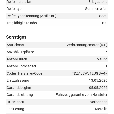
Reifenhersteller
Bridgestone
Reifentyp
Sommerreifen
Reifentypenkennung (Artikelnr.)
18830
Tragfähigkeitsindex
100
Sonstiges
Antriebsart
Verbrennungsmotor (ICE)
Anzahl Sitzplätze
5
Anzahl Türen
5-türig
Anzahl Vorbesitzer
1
Codes: Hersteller-Code
TDZALEWJ12UGB---N-
Erstzulassung
13.05.2026
Garantiebeginn
05.05.2026
Garantieleistung
Fahrzeuggarantie vom Hersteller
HU/AU neu
vorhanden
Lackierung
Metallic