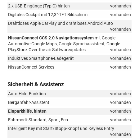
2 x USB-Eingänge (Typ C) hinten
vorhanden
Digitales Cockpit mit 12,3"-TFT Bildschirm
vorhanden
Drahtloses Apple CarPlay und drahtloses Android Auto
vorhanden
NissanConnect CCS 2.0 Navigationssystem
mit Google
Automotive Google Maps, Google Sprachassistent, Google
PlayStore, Over-the-air Softwareupdates
vorhanden
Induktives Smartphone-Ladegerät
vorhanden
NissanConnect Services
vorhanden
Sicherheit & Assistenz
Auto-Hold-Funktion
vorhanden
Berganfahr-Assistent
vorhanden
Einparkhilfe, hinten
vorhanden
Fahrmodi: Standard, Sport, Eco
vorhanden
Intelligent Key mit Start/Stopp-Knopf und Keyless Entry
vorhanden