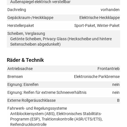
Außenspiegel elektrisch verstellbar
Dachreling
vorhanden
Gepäckraum-/Heckklappe
Elektrische Heckklappe
Herstellerpaket
Sport-Paket, Winter-Paket
Scheiben, Verglasung
Getönte Scheiben, Privacy Glass (Heckscheibe und hintere
Seitenscheiben abgedunkelt)
Räder & Technik
Antriebsachse
Frontantrieb
Bremsen
Elektronische Parkbremse
Eignung: Eisreifen
nein
Eignung: Reifen für extreme Schneeverhältnis
nein
Externe Rollgeräuschklasse
B
Fahrwerk- und Regelungssysteme
Antiblockiersystem (ABS), Elektronisches Stabilitäts-
Programm (ESP), Traktionskontrolle (ASR/CTS/ETS),
Reifendruckkontrolle