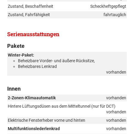
Zustand, Beschaffenheit
Scheckheftgepflegt
Zustand, Fahrfähigkeit
fahrtauglich
Serienausstattungen
Pakete
Winter-Paket:
Beheizbare Vorder- und äußere Rücksitze,
Beheizbares Lenkrad
vorhanden
Innen
2-Zonen-Klimaautomatik
vorhanden
Hintere Lüftungsdüsen aus dem Mitteltunnel (nur für DCT)
vorhanden
Elektrische Fensterheber vorne und hinten
vorhanden
Multifunktionslederlenkrad
vorhanden