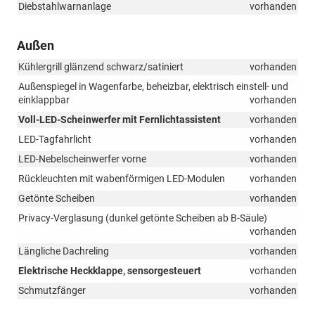
Diebstahlwarnanlage
vorhanden
Außen
Kühlergrill glänzend schwarz/satiniert
vorhanden
Außenspiegel in Wagenfarbe, beheizbar, elektrisch einstell- und
einklappbar
vorhanden
Voll-LED-Scheinwerfer mit Fernlichtassistent
vorhanden
LED-Tagfahrlicht
vorhanden
LED-Nebelscheinwerfer vorne
vorhanden
Rückleuchten mit wabenförmigen LED-Modulen
vorhanden
Getönte Scheiben
vorhanden
Privacy-Verglasung (dunkel getönte Scheiben ab B-Säule)
vorhanden
Längliche Dachreling
vorhanden
Elektrische Heckklappe, sensorgesteuert
vorhanden
Schmutzfänger
vorhanden