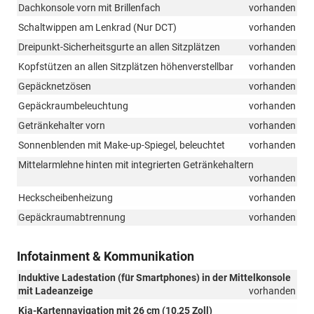
Dachkonsole vorn mit Brillenfach
vorhanden
Schaltwippen am Lenkrad (Nur DCT)
vorhanden
Dreipunkt-Sicherheitsgurte an allen Sitzplätzen
vorhanden
Kopfstützen an allen Sitzplätzen höhenverstellbar
vorhanden
Gepäcknetzösen
vorhanden
Gepäckraumbeleuchtung
vorhanden
Getränkehalter vorn
vorhanden
Sonnenblenden mit Make-up-Spiegel, beleuchtet
vorhanden
Mittelarmlehne hinten mit integrierten Getränkehaltern
vorhanden
Heckscheibenheizung
vorhanden
Gepäckraumabtrennung
vorhanden
Infotainment & Kommunikation
Induktive Ladestation (für Smartphones) in der Mittelkonsole
mit Ladeanzeige
vorhanden
Kia-Kartennavigation mit 26 cm (10,25 Zoll)