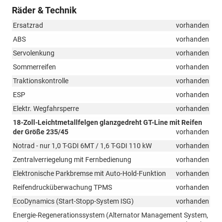
Räder & Technik
Ersatzrad
vorhanden
ABS
vorhanden
Servolenkung
vorhanden
Sommerreifen
vorhanden
Traktionskontrolle
vorhanden
ESP
vorhanden
Elektr. Wegfahrsperre
vorhanden
18-Zoll-Leichtmetallfelgen glanzgedreht GT-Line mit Reifen
der Größe 235/45
vorhanden
Notrad - nur 1,0 T-GDI 6MT / 1,6 T-GDI 110 kW
vorhanden
Zentralverriegelung mit Fernbedienung
vorhanden
Elektronische Parkbremse mit Auto-Hold-Funktion
vorhanden
Reifendrucküberwachung TPMS
vorhanden
EcoDynamics (Start-Stopp-System ISG)
vorhanden
Energie-Regenerationssystem (Alternator Management System,