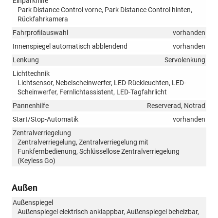
Einparkhilfe
Park Distance Control vorne, Park Distance Control hinten,
Rückfahrkamera
Fahrprofilauswahl
vorhanden
Innenspiegel automatisch abblendend
vorhanden
Lenkung
Servolenkung
Lichttechnik
Lichtsensor, Nebelscheinwerfer, LED-Rückleuchten, LED-
Scheinwerfer, Fernlichtassistent, LED-Tagfahrlicht
Pannenhilfe
Reserverad, Notrad
Start/Stop-Automatik
vorhanden
Zentralverriegelung
Zentralverriegelung, Zentralverriegelung mit
Funkfernbedienung, Schlüssellose Zentralverriegelung
(Keyless Go)
Außen
Außenspiegel
Außenspiegel elektrisch anklappbar, Außenspiegel beheizbar,