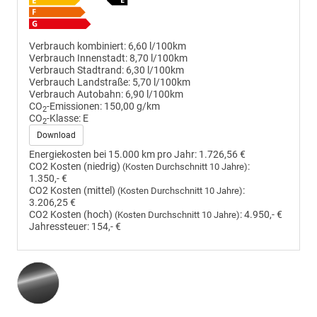
Verbrauch kombiniert:
6,60 l/100km
Verbrauch Innenstadt:
8,70 l/100km
Verbrauch Stadtrand:
6,30 l/100km
Verbrauch Landstraße:
5,70 l/100km
Verbrauch Autobahn:
6,90 l/100km
CO
-Emissionen:
150,00 g/km
2
CO
-Klasse:
E
2
Download
Energiekosten bei 15.000 km pro Jahr:
1.726,56 €
CO2 Kosten (niedrig)
:
(Kosten Durchschnitt 10 Jahre)
1.350,- €
CO2 Kosten (mittel)
:
(Kosten Durchschnitt 10 Jahre)
3.206,25 €
CO2 Kosten (hoch)
:
4.950,- €
(Kosten Durchschnitt 10 Jahre)
Jahressteuer:
154,- €