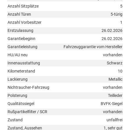
Anzahl Sitzplätze
5
Anzahl Türen
5-türig
Anzahl Vorbesitzer
1
Erstzulassung
26.02.2026
Garantiebeginn
26.02.2026
Garantieleistung
Fahrzeuggarantie vom Hersteller
HU/AU neu
vorhanden
Innenausstattung
Schwarz
Kilometerstand
10
Lackierung
Metallic
Nichtraucher-Fahrzeug
vorhanden
Polsterung
Teilleder
Qualitätssiegel
BVFK-Siegel
Rußpartikelfilter / SCR
vorhanden
Zustand
unfallfrei
Zustand, Aussehen
1, sehr gut