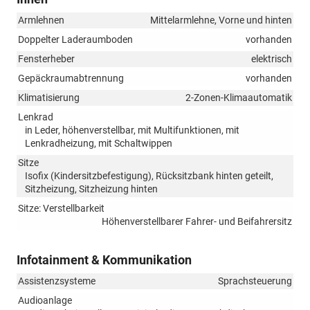
Armlehnen
Mittelarmlehne, Vorne und hinten
Doppelter Laderaumboden
vorhanden
Fensterheber
elektrisch
Gepäckraumabtrennung
vorhanden
Klimatisierung
2-Zonen-Klimaautomatik
Lenkrad
in Leder, höhenverstellbar, mit Multifunktionen, mit
Lenkradheizung, mit Schaltwippen
Sitze
Isofix (Kindersitzbefestigung), Rücksitzbank hinten geteilt,
Sitzheizung, Sitzheizung hinten
Sitze: Verstellbarkeit
Höhenverstellbarer Fahrer- und Beifahrersitz
Infotainment & Kommunikation
Assistenzsysteme
Sprachsteuerung
Audioanlage