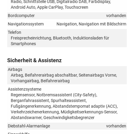
Radio, Schnittstelle USB, Digitalradio DAB, Farbdisplay,
Android Auto, Apple CarPlay, Touchscreen
Bordcomputer
vorhanden
Navigationssystem
Navigation, Navigation mit Bildschirm
Telefon
Freisprecheinrichtung, Bluetooth, Induktionsladen für
Smartphones
Sicherheit & Assistenz
Airbags
Airbag, Beifahrerairbag abschaltbar, Seitenairbags Vorne,
Vorhangairbag, Beifahrerairbag
Assistenzsysteme
Regensensor, Notbremsassistent (City-Safety),
Berganfahrassistent, Spurhalteassistent,
Fußgängererkennung, Abstandstempomat adaptiv (ACC),
Verkehrzeichenerkennung, Müdigkeitserkennungs-Sensor,
Abstandswarner, Geschwindigkeitsbegrenzer
Diebstahl-Alarmanlage
vorhanden