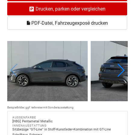
Drucken, parken oder vergleichen
PDF-Datei, Fahrzeugexposé drucken
Beispielbilder, ggf. teilweise mit Sonderausstattung
AUSSENFARBE
H8G
Pentametal Metallic
INNENAUSSTATTUNG
Sitzbezüge "GT-Line" in Stoff-Kunstleder-Kombination mit GT-Line
Schriftzug, Schwarz