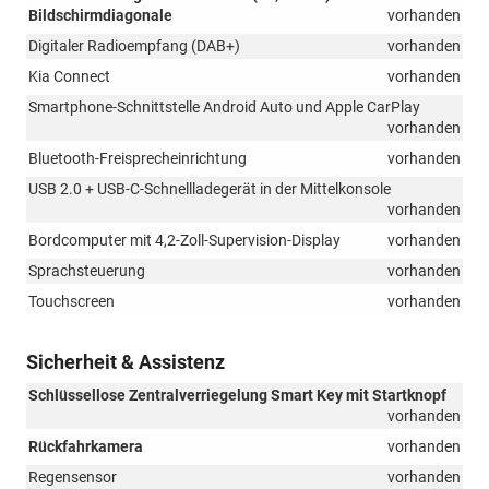
Bildschirmdiagonale
vorhanden
Digitaler Radioempfang (DAB+)
vorhanden
Kia Connect
vorhanden
Smartphone-Schnittstelle Android Auto und Apple CarPlay
vorhanden
Bluetooth-Freisprecheinrichtung
vorhanden
USB 2.0 + USB-C-Schnellladegerät in der Mittelkonsole
vorhanden
Bordcomputer mit 4,2-Zoll-Supervision-Display
vorhanden
Sprachsteuerung
vorhanden
Touchscreen
vorhanden
Sicherheit & Assistenz
Schlüssellose Zentralverriegelung Smart Key mit Startknopf
vorhanden
Rückfahrkamera
vorhanden
Regensensor
vorhanden