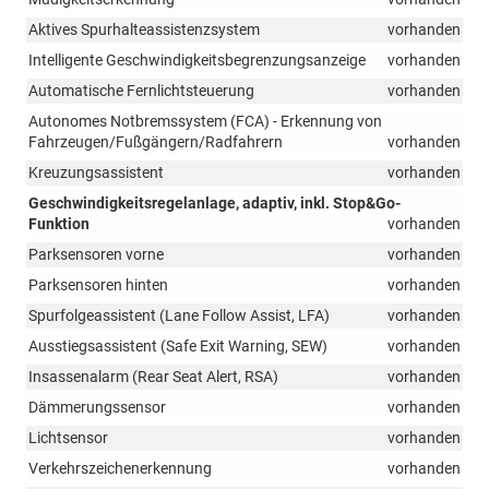
Aktives Spurhalteassistenzsystem
vorhanden
Intelligente Geschwindigkeitsbegrenzungsanzeige
vorhanden
Automatische Fernlichtsteuerung
vorhanden
Autonomes Notbremssystem (FCA) - Erkennung von
Fahrzeugen/Fußgängern/Radfahrern
vorhanden
Kreuzungsassistent
vorhanden
Geschwindigkeitsregelanlage, adaptiv, inkl. Stop&Go-
Funktion
vorhanden
Parksensoren vorne
vorhanden
Parksensoren hinten
vorhanden
Spurfolgeassistent (Lane Follow Assist, LFA)
vorhanden
Ausstiegsassistent (Safe Exit Warning, SEW)
vorhanden
Insassenalarm (Rear Seat Alert, RSA)
vorhanden
Dämmerungssensor
vorhanden
Lichtsensor
vorhanden
Verkehrszeichenerkennung
vorhanden