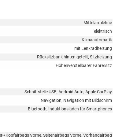
Mittelarmlehne
elektrisch
Klimaautomatik
mit Lenkradheizung
Rücksitzbank hinten geteilt, Sitzheizung
Höhenverstellbarer Fahrersitz
Schnittstelle USB, Android Auto, Apple CarPlay
Navigation, Navigation mit Bildschirm
Bluetooth, Induktionsladen für Smartphones
er-/Kopfairbags Vorne, Seitenairbags Vorne, Vorhangairbag