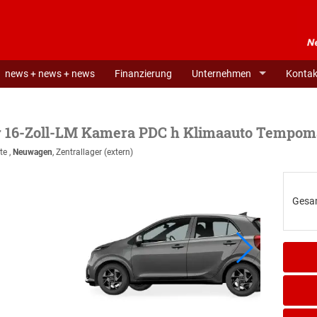
news + news + news
Finanzierung
Unternehmen
Kontak
er 16-Zoll-LM Kamera PDC h Klimaauto Tempom
te ,
Neuwagen
, Zentrallager (extern)
Gesa