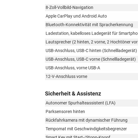
8-Zoll-Vollbild-Navigation
Apple CarPlay und Android Auto
Bluetooth-Konnektivität mit Spracherkennung
Ladestation, kabelloses Ladegerät für Smartph
Lautsprecher (2 hinten, 2 vorne, 2 Hochtöner vo
USB-Anschluss, USB-C hinten (Schnellladegerät)
USB-Anschluss, USB-C vorne (Schnellladegerät)
USB-Anschluss, vorne USB-A
12-V-Anschluss vorne
Sicherheit & Assistenz
Autonomer Spurhalteassistent (LFA)
Parksensoren hinten
Rückfahrkamera mit dynamischer Führung
Tempomat mit Geschwindigkeitsbegrenzer
Smart Key mit Start-/Stopp-Knopf