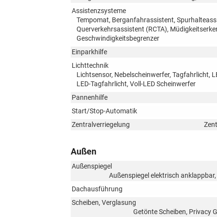
Assistenzsysteme
Tempomat, Berganfahrassistent, Spurhalteassis
Querverkehrsassistent (RCTA), Müdigkeitser
Geschwindigkeitsbegrenzer
Einparkhilfe
Lichttechnik
Lichtsensor, Nebelscheinwerfer, Tagfahrlicht, 
LED-Tagfahrlicht, Voll-LED Scheinwerfer
Pannenhilfe
Start/Stop-Automatik
Zentralverriegelung
Zent
Außen
Außenspiegel
Außenspiegel elektrisch anklappbar,
Dachausführung
Scheiben, Verglasung
Getönte Scheiben, Privacy 