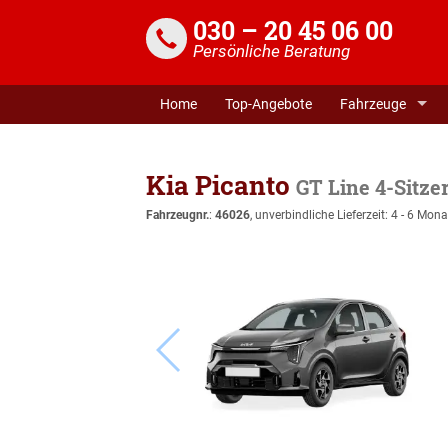
030 – 20 45 06 00
Persönliche Beratung
Home
Top-Angebote
Fahrzeuge
Kia Picanto
GT Line 4-Sitz
Fahrzeugnr.
:
46026
, unverbindliche Lieferzeit: 4 - 6 Mona