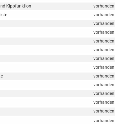
 und Kippfunktion
vorhanden
iste
vorhanden
vorhanden
vorhanden
vorhanden
vorhanden
vorhanden
vorhanden
te
vorhanden
vorhanden
vorhanden
vorhanden
vorhanden
vorhanden