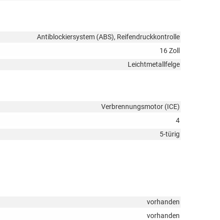
Antiblockiersystem (ABS), Reifendruckkontrolle
16 Zoll
Leichtmetallfelge
Verbrennungsmotor (ICE)
4
5-türig
vorhanden
vorhanden