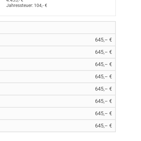
4.455,- €
Jahressteuer:
104,- €
645,– €
645,– €
645,– €
645,– €
645,– €
645,– €
645,– €
645,– €