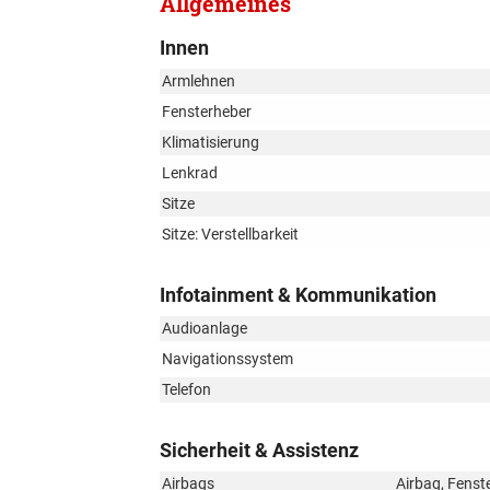
Allgemeines
Innen
Armlehnen
Fensterheber
Klimatisierung
Lenkrad
Sitze
Sitze: Verstellbarkeit
Infotainment & Kommunikation
Audioanlage
Navigationssystem
Telefon
Sicherheit & Assistenz
Airbags
Airbag, Fenst