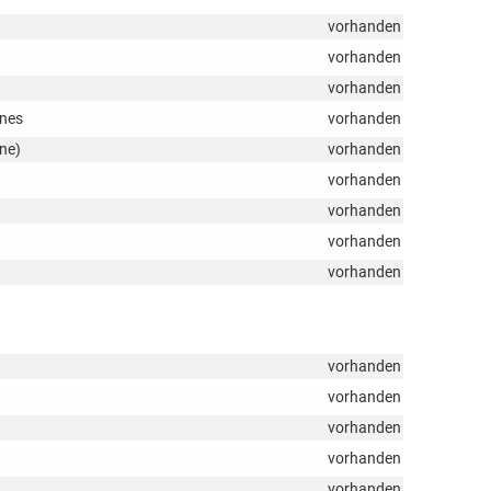
vorhanden
vorhanden
vorhanden
ones
vorhanden
rne)
vorhanden
vorhanden
vorhanden
vorhanden
vorhanden
vorhanden
vorhanden
vorhanden
vorhanden
vorhanden