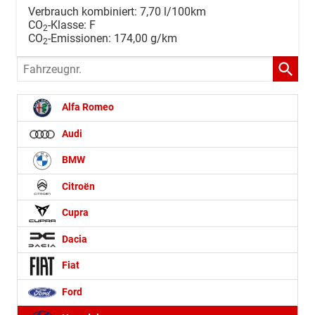
Verbrauch kombiniert:
7,70 l/100km
CO
-Klasse:
F
2
CO
-Emissionen:
174,00 g/km
2
Fahrzeugnr.
Alfa Romeo
Audi
BMW
Citroën
Cupra
Dacia
Fiat
Ford