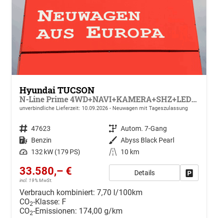
Hyundai TUCSON
N-Line Prime 4WD+NAVI+KAMERA+SHZ+LED+19''ALU+PDC
unverbindliche Lieferzeit:
10.09.2026
Neuwagen mit Tageszulassung
Fahrzeugnr.
47623
Getriebe
Autom. 7-Gang
Kraftstoff
Benzin
Außenfarbe
Abyss Black Pearl
Leistung
132 kW (179 PS)
Kilometerstand
10 km
33.580,– €
Details
Drucken, 
incl. 19% MwSt.
Verbrauch kombiniert:
7,70 l/100km
CO
-Klasse:
F
2
CO
-Emissionen:
174,00 g/km
2