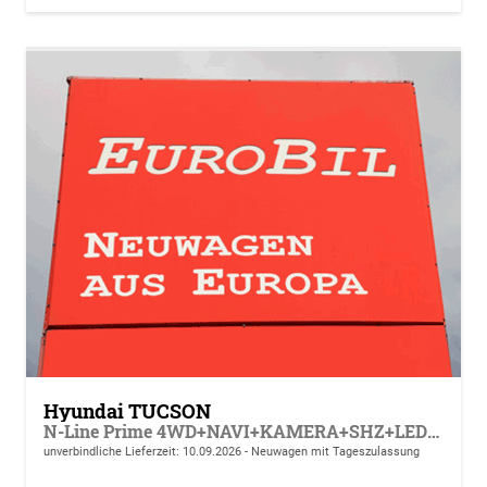
Hyundai TUCSON
N-Line Prime 4WD+NAVI+KAMERA+SHZ+LED+19''ALU+PDC
unverbindliche Lieferzeit:
10.09.2026
Neuwagen mit Tageszulassung