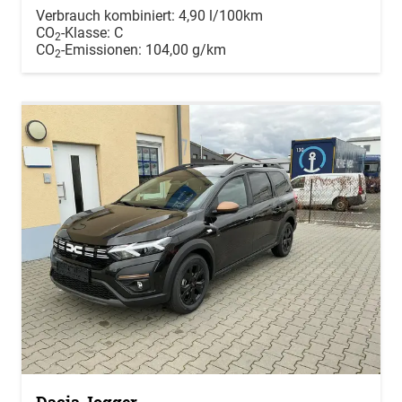
Verbrauch kombiniert:
4,90 l/100km
CO
-Klasse:
C
2
CO
-Emissionen:
104,00 g/km
2