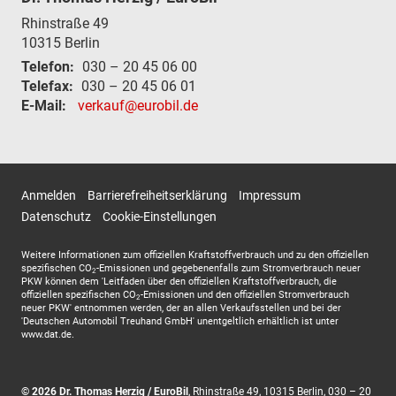
Rhinstraße 49
10315
Berlin
Telefon:
030 – 20 45 06 00
Telefax:
030 – 20 45 06 01
E-Mail:
verkauf@eurobil.de
Anmelden
Barrierefreiheitserklärung
Impressum
Datenschutz
Cookie-Einstellungen
Weitere Informationen zum offiziellen Kraftstoffverbrauch und zu den offiziellen
spezifischen CO
-Emissionen und gegebenenfalls zum Stromverbrauch neuer
2
PKW können dem 'Leitfaden über den offiziellen Kraftstoffverbrauch, die
offiziellen spezifischen CO
-Emissionen und den offiziellen Stromverbrauch
2
neuer PKW' entnommen werden, der an allen Verkaufsstellen und bei der
'Deutschen Automobil Treuhand GmbH' unentgeltlich erhältlich ist unter
www.dat.de.
© 2026
Dr. Thomas Herzig / EuroBil
,
Rhinstraße 49
,
10315
Berlin,
030 – 20