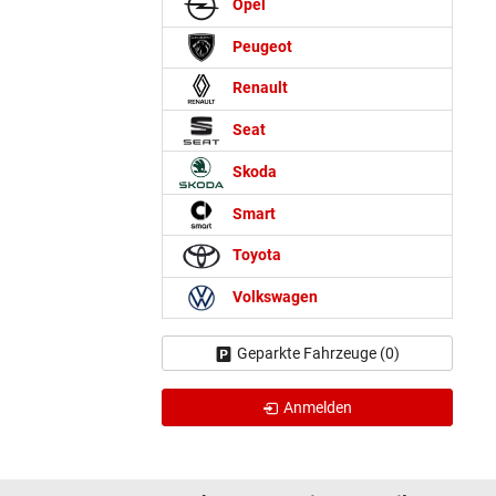
Opel
Peugeot
Renault
Seat
Skoda
Smart
Toyota
Volkswagen
Geparkte Fahrzeuge (
0
)
Anmelden