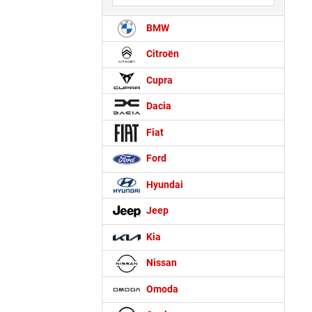
BMW
Citroën
Cupra
Dacia
Fiat
Ford
Hyundai
Jeep
Kia
Nissan
Omoda