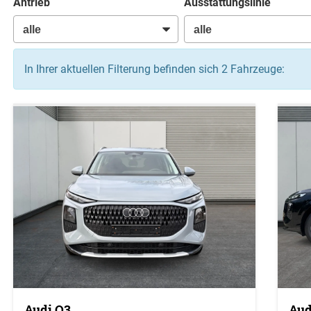
Antrieb
Ausstattungslinie
In Ihrer aktuellen Filterung befinden sich
2
Fahrzeuge:
Audi Q3
Aud