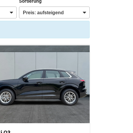
Sortierung
i Q3