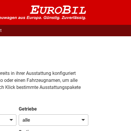
t
eits in ihrer Ausstattung konfiguriert
Foto oder einen Fahrzeugnamen, um alle
rch Klick bestimmte Ausstattungspakete
Getriebe