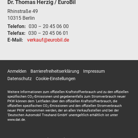
Dr. Thomas Herzig / EuroBil
Rhinstraße 49
10315
Berlin
Telefon:
030 – 20 45 06 00
Telefax:
030 – 20 45 06 01
E-Mail:
verkauf@eurobil.de
Anmelden
Barrierefreiheitserklärung
Impressum
Datenschutz
Cookie-Einstellungen
Weitere Informationen zum offiziellen Kraftstoffverbrauch und zu den offiziellen
spezifischen CO
-Emissionen und gegebenenfalls zum Stromverbrauch neuer
2
PKW können dem 'Leitfaden über den offiziellen Kraftstoffverbrauch, die
offiziellen spezifischen CO
-Emissionen und den offiziellen Stromverbrauch
2
neuer PKW' entnommen werden, der an allen Verkaufsstellen und bei der
'Deutschen Automobil Treuhand GmbH' unentgeltlich erhältlich ist unter
www.dat.de.