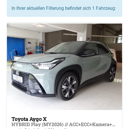
In Ihrer aktuellen Filterung befindet sich
1
Fahrzeug:
Toyota Aygo X
HYBRID Play (MY2026) // ACC+ECC+Kamera+LM+SiHzg+RSA