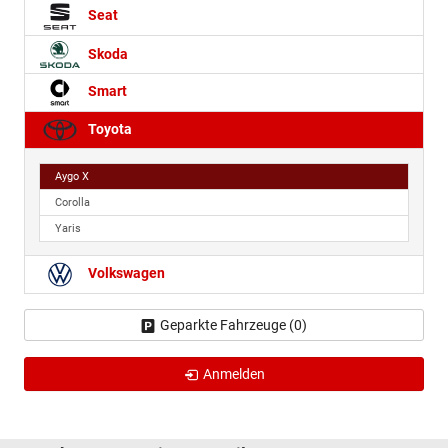
Seat
Skoda
Smart
Toyota
Aygo X
Corolla
Yaris
Volkswagen
Geparkte Fahrzeuge (
0
)
Anmelden