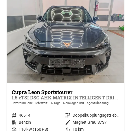
Cupra Leon Sportstourer
1.5 eTSI DSG AHK MATRIX INTELLIGENT DRIVE KEYLESS RFK ACC PDC SHZ
unverbindliche Lieferzeit:
14 Tage
Neuwagen mit Tageszulassung
Fahrzeugnr.
46614
Getriebe
Doppelkupplungsgetriebe (DSG)
Kraftstoff
Benzin
Außenfarbe
Magnet Grau S7S7
Leistung
110 kW (150 PS)
Kilometerstand
10 km