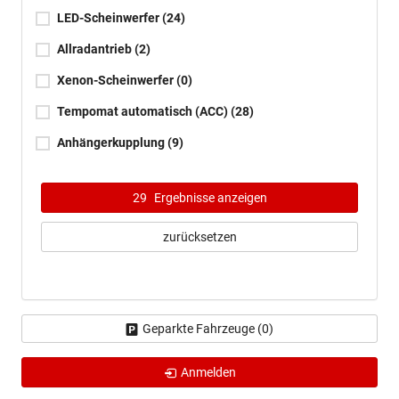
LED-Scheinwerfer
(24)
Allradantrieb
(2)
Xenon-Scheinwerfer
(0)
Tempomat automatisch (ACC)
(28)
Anhängerkupplung
(9)
29
Ergebnisse anzeigen
zurücksetzen
Geparkte Fahrzeuge (
0
)
Anmelden