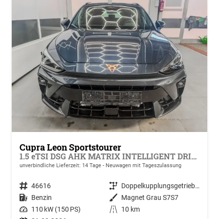
Cupra Leon Sportstourer
1.5 eTSI DSG AHK MATRIX INTELLIGENT DRIVE KEYLESS RFK ACC PDC SHZ
unverbindliche Lieferzeit:
14 Tage
Neuwagen mit Tageszulassung
Fahrzeugnr.
46616
Getriebe
Doppelkupplungsgetriebe (DSG)
Kraftstoff
Benzin
Außenfarbe
Magnet Grau S7S7
Leistung
110 kW (150 PS)
Kilometerstand
10 km